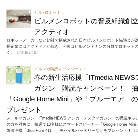
ビル×ロボット：
ビルメンロボットの普及組織創立
アクティオ
ロボットメーカーなど14社で構成された日本ビルメンロボット協議会が20
長企業にはアクティオが就き、今後はビルメンテナンス分野でロボット
く。
（2018/7/10）
メルマガ購読キャンペーン：
春の新生活応援「ITmedia NE
ガジン」購読キャンペーン！ 抽
「Google Home Mini」や「ブルーエ
プレゼント
メールマガジン「ITmedia NEWS アンカーデスクマガジン」の購読
の方を対象に、抽選で13名様にスマートスピーカー「Google Home Mini
気清浄機「Blue Pure 411」、モバイルバッテリーなどをプレゼント！
（2