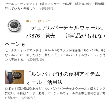
セールス・オンデマンドは独自アンケートの結果、8割のロボット掃除機ユー
答していると発表した。
（2016/6/3）
ボディーはシルバーに：
「デュアルバーチャルウォール
バ876」発売――消耗品がもれ
ペーンも
セールス・オンデマンドは、米iRobotのロボット掃除機「ルンバ876
なシルバーに一新したほか、新たに「デュアルバーチャルウォール」が
ンも実施する。
（2016/5/10）
「ルンバ」だけの便利アイテム
ォール」活用法
ロボット掃除機は数あれど、ルンバの「バーチャルウォール」ほどシンプ
にない。今回はユーザー必見。バーチャルウォールの基本と便利な使い
に聞いた。
（2016/5/7）