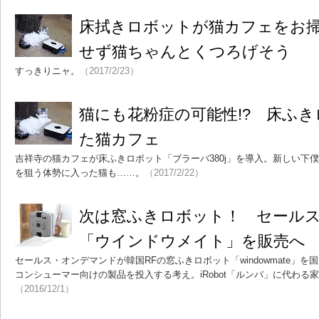
床拭きロボットが猫カフェをお
せず猫ちゃんとくつろげそう
すっきりニャ。
（2017/2/23）
猫にも花粉症の可能性!? 床ふ
た猫カフェ
吉祥寺の猫カフェが床ふきロボット「ブラーバ380j」を導入。新しい下
を狙う体勢に入った猫も……。
（2017/2/22）
次は窓ふきロボット！ セール
「ウインドウメイト」を販売へ
セールス・オンデマンドが韓国RFの窓ふきロボット「windowmate」
コンシューマー向けの製品を投入する考え。iRobot「ルンバ」に代わる
（2016/12/1）