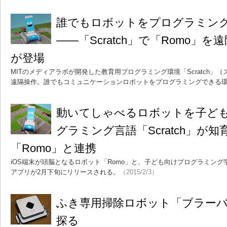
誰でもロボットをプログラミン
――「Scratch」で「Romo」
が登場
MITのメディアラボが開発した教育用プログラミング環境「Scratch」（
遠隔操作。誰でもコミュニケーションロボットをプログラミングできる
動いてしゃべるロボットを子ど
グラミング言語「Scratch」が
「Romo」と連携
iOS端末が頭脳となるロボット「Romo」と、子ども向けプログラミング学習
アプリが2月下旬にリリースされる。
（2015/2/3）
ふき専用掃除ロボット「ブラーバ3
探る