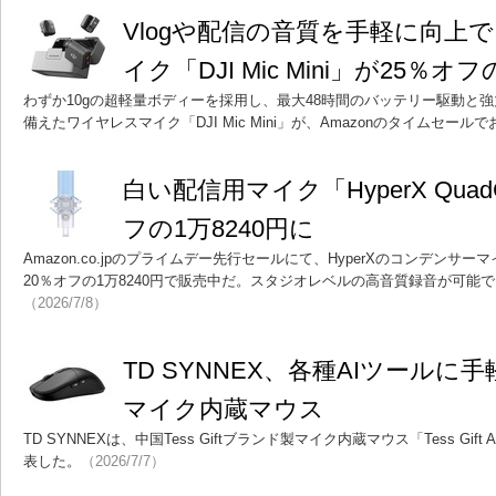
Vlogや配信の音質を手軽に向上
イク「DJI Mic Mini」が25％オフ
わずか10gの超軽量ボディーを採用し、最大48時間のバッテリー駆動と
備えたワイヤレスマイク「DJI Mic Mini」が、Amazonのタイムセール
白い配信用マイク「HyperX QuadC
フの1万8240円に
Amazon.co.jpのプライムデー先行セールにて、HyperXのコンデンサーマイク「
20％オフの1万8240円で販売中だ。スタジオレベルの高音質録音が可能
（2026/7/8）
TD SYNNEX、各種AIツール
マイク内蔵マウス
TD SYNNEXは、中国Tess Giftブランド製マイク内蔵マウス「Tess Gi
表した。
（2026/7/7）