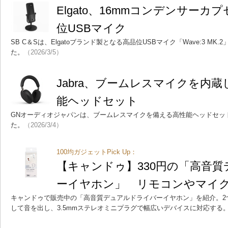
Elgato、16mmコンデンサー
位USBマイク
SB C＆Sは、Elgatoブランド製となる高品位USBマイク「Wave:3 M
た。
（2026/3/5）
Jabra、ブームレスマイクを内蔵
能ヘッドセット
GNオーディオジャパンは、ブームレスマイクを備える高性能ヘッドセット「
た。
（2026/3/4）
100均ガジェットPick Up：
【キャンドゥ】330円の「高音
ーイヤホン」 リモコンやマイ
キャンドゥで販売中の「高音質デュアルドライバーイヤホン」を紹介。2
して音を出し、3.5mmステレオミニプラグで幅広いデバイスに対応する。