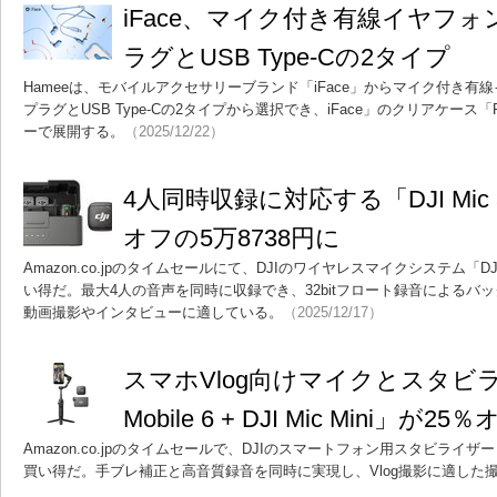
iFace、マイク付き有線イヤフォ
ラグとUSB Type-Cの2タイプ
Hameeは、モバイルアクセサリーブランド「iFace」からマイク付き有線
プラグとUSB Type-Cの2タイプから選択でき、iFace」のクリアケース「Re
ーで展開する。
（2025/12/22）
4人同時収録に対応する「DJI Mic
オフの5万8738円に
Amazon.co.jpのタイムセールにて、DJIのワイヤレスマイクシステム「DJ
い得だ。最大4人の音声を同時に収録でき、32bitフロート録音によるバ
動画撮影やインタビューに適している。
（2025/12/17）
スマホVlog向けマイクとスタビライ
Mobile 6 + DJI Mic Mini」が
Amazon.co.jpのタイムセールで、DJIのスマートフォン用スタビラ
買い得だ。手ブレ補正と高音質録音を同時に実現し、Vlog撮影に適した