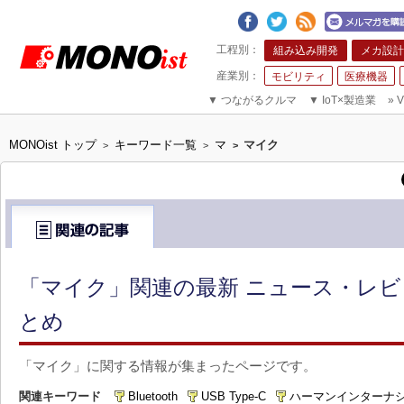
組み込み開発
メカ設計
モビリティ
医療機器
▼
つながるクルマ
▼
IoT×製造業
»
V
MONOist トップ
キーワード一覧
マ
マイク
>
>
>
「マイク」関連の最新 ニュース・レビ
とめ
「マイク」に関する情報が集まったページです。
関連キーワード
Bluetooth
USB Type-C
ハーマンインターナ