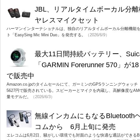
JBL、リアルタイムボーカル分
ヤレスマイクセット
ハーマンインターナショナルは、独自のリアルタイムボーカル分離機能
ト「EasySing Mic Mini Duo」を発売する。
（2026/6/9）
最大11日間持続バッテリー、Sui
「GARMIN Forerunner 570」
で販売中
Amazon.co.jpのタイムセールにて、ガーミンのGPSランニングウォッチ「GARM
5627円で販売されている。スピーカーとマイクを内蔵し、高解像度なAM
量モデルだ。
（2026/6/3）
無線インカムにもなるBluetoo
コムから 6月上旬に発売
エレコムは6月2日、騒がしい環境でも対面のような快適な通話ができるBlue