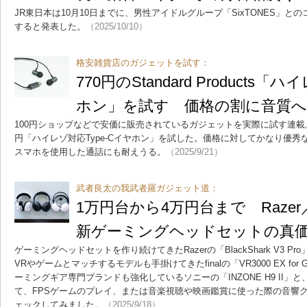
JR東日本は10月10日までに、男性アイドルグループ「SixTONES」
すると発表した。
（2025/10/10）
格安雑貨店のガジェットを試す：
770円のStandard Products「
ホン」を試す 価格の割に音質へ
100円ショップなどで安価に販売されているガジェットを実際に試す連載。今回は、S
円「ハイレゾ対応Type-Cイヤホン」を試した。価格に対してかなり優
スマホを使用した通話にも耐えうる。
（2025/9/21）
武者良太の我武者羅ガジェット道：
1万円台から4万円台まで Razer／
新ゲーミングヘッドセットの真
ゲーミングヘッドセットを作り続けてきたRazerの「BlackShark V3 
VRやゲームとマッチするモデルも手掛けてきたfinalの「VR3000 EX fo
ーミングギア専門ブランドも強化しているソニーの「INZONE H9 II
て、FPSゲームのプレイ、または音楽視聴や映画鑑賞に使った際の音響
ェックしてみました。
（2025/9/18）