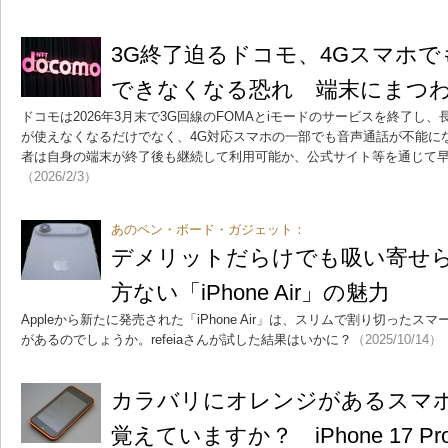
3G終了迫るドコモ、4Gスマホ
できなくなる恐れ 端末にまつ
ドコモは2026年3月末で3G回線のFOMAとiモードのサービスを終了し
が使えなくなるだけでなく、4G対応スマホの一部でも音声通話が不能に
者は自身の端末が終了後も継続して利用可能か、公式サイト等を通じて
（2026/2/3）
あのペン・ボード・ガジェット：
デメリットだらけでも吸い寄せ
方ない「iPhone Air」の魅力
Appleから新たに発売された「iPhone Air」は、スリムで割り切った
があるのでしょうか。refeiaさんが試した結果はいかに？
（2025/10/14）
カラバリにオレンジがあるスマ
覚えていますか？ iPhone 17 