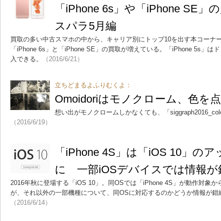
「iPhone 6s」や「iPhone S
スパラ5月編
買取の多い中古スマホの中から、キャリア別にトップ10を出す本コーナー。
「iPhone 6s」と「iPhone SE」の買取が増えている。「iPhone 5s
入できる。
（2016/6/21）
立ちどまるよふりむくよ：
Omoidoriはモノクローム、色を
想い出がモノクロームしかなくても、「siggraph2016_col
（2016/6/19）
「iPhone 4S」は「iOS 10
に 一部iOSデバイスでは情報
2016年秋に登場する「iOS 10」。同OSでは「iPhone 4S」が動作
が、それ以外の一部機種について、同OSに対応するのかどうか情報が錯
（2016/6/14）