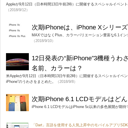
Appleが9月12日（日本時間13日午前2時）に開催するスペシャルイベ
（2018/9/12）
次期iPhoneは、iPhone Xシリ
MAXではなくPlus、カラーバリエーション豊富な6.1イ
（2018/9/10）
12日発表の“新iPhone”3機種
名前、カラーは？
米Appleが9月12日（日本時間13日午前2時）に開催するスペシャルイベ
iPhone”のうわさをまとめた。
（2018/9/8）
次期iPhone 6.1 LCDモデル
iPhone 6.1 LCDモデルはiPhone 5c以来の多色展開が
「Dart」言語を使用する人気上昇中のモバイルアプリSD