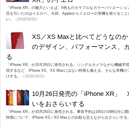
「iPhone XR」の魅力といえば、6色ものカラフルなカラーバリエーシ
目を引いたのはイエロー。今回、Appleからイエローの実機を借りるこ
い。
（2018/10/25）
XS／XS Maxと比べてどうなのか？
のデザイン、パフォーマンス、
る
「iPhone XR」が10月26日に発売される。シングルカメラながら機械
現するなど、iPhone XS、XS Maxにはない特徴も備える。そんな本
けする。
（2018/10/23）
10月26日発売の「iPhone XR」 
いをおさらいする
「iPhone XR」が10月26日に発売される。事前予約は19日の16時1分に開
特徴について、iPhone XS／XS Maxとの比較も交えながらおさらいする