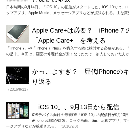
日本時間の9月14日、「iOS 10」の配信がスタートした。iOS 10では、
ップアプリ、Apple Music、メッセージアプリなどが拡張される。主な
Apple Care+は必要？ iPhone
「Apple Care+」を考える
「iPhone 7」や「iPhone 7 Plus」を購入する際に検討する必要がある、「Appl
の是非。今回は、画面の修理代金が安くなったので、加入しておいた方
かっこよすぎ？ 歴代iPhone
り返る
（2016/9/11）
「iOS 10」、9月13日から配信
iOSデバイス向けの最新OS「iOS 10」の配信日が9月1
iPhone 5以降が対象。ロック画面、Siri、写真アプリ、マッ
ージアプリなどが拡張される。
（2016/9/8）