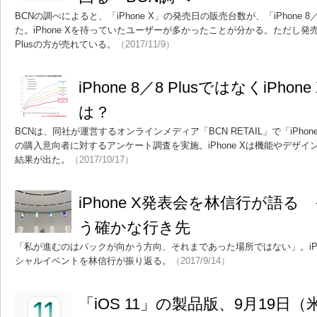
BCNの調べによると、「iPhone X」の発売日の販売台数が、「iPhone 8
た。iPhone Xを待っていたユーザーが多かったことが分かる。ただし発売から
Plusの方が売れている。
（2017/11/9）
iPhone 8／8 PlusではなくiPh
は？
BCNは、同社が運営するオンラインメディア「BCN RETAIL」で「iPhone 8／
の購入意向者に対するアンケート調査を実施。iPhone Xは機能やデザ
結果が出た。
（2017/10/17）
iPhone X発表会を林信行が語
う確かな行き先
「私が進むのはパックが向かう方向、それまであった場所ではない」。iPhon
シャルイベントを林信行が振り返る。
（2017/9/14）
「iOS 11」の製品版、9月19日