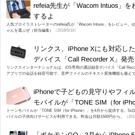
refeia先生が「Wacom Intu
するよ
人気プロイラストレーターのrefeia氏が「Wacom Intuos」をレビュ
ゃんを選ぶぜ（担当編集）
（2018/5/18）
リンクス、iPhone Xにも対応し
デバイス「Call Recorder X」発売
リンクスインターナショナルは、iOS専用の通話録音デバイス「Call Reco
アプリでの会話を録音可能で、音声ファイルのテキスト変換機能も備え
iPhoneで子どもの見守りやフ
モバイルが「TONE SIM（for iP
トーンモバイルが「TONE SIM（for iPhone）」を4月から提供する。5
バイルの子供向けサービスが利用できる。料金は月額1500円から。
（201
「ポケモンGO」3月からiPhone 5