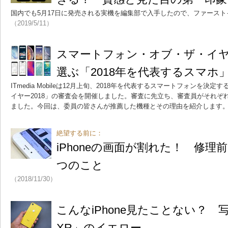
国内でも5月17日に発売される実機を編集部で入手したので、ファース
（2019/5/11）
スマートフォン・オブ・ザ・イヤー
選ぶ「2018年を代表するスマホ
ITmedia Mobileは12月上旬、2018年を代表するスマートフォンを
イヤー2018」の審査会を開催しました。審査に先立ち、審査員がそれぞ
ました。今回は、委員の皆さんが推薦した機種とその理由を紹介します
絶望する前に：
iPhoneの画面が割れた！ 修理
つのこと
（2018/11/30）
こんなiPhone見たことない？ 写
XR」のイエロー