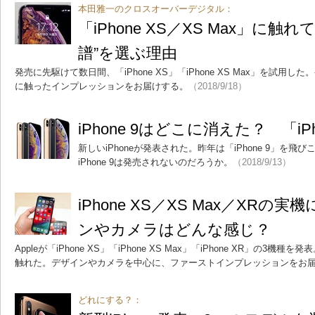
本田雅一のクロスオーバーデジタル：
「iPhone XS／XS Max」に触
譜”を選ぶ理由
発売に先駆けて数日間、「iPhone XS」「iPhone XS Max」を試
に触ったインプレッションをお届けする。
（2018/9/18）
iPhone 9はどこに消えた？ 「i
新しいiPhoneが発表された。昨年は「iPhone 9」を飛び
iPhone 9は発売されないのだろうか。
（2018/9/13）
iPhone XS／XS Max／XR
ンやカメラはどんな感じ？
Appleが「iPhone XS」「iPhone XS Max」「iPhone XR」の
触れた。デザインやカメラを中心に、ファーストインプレッションをお
どれにする？：