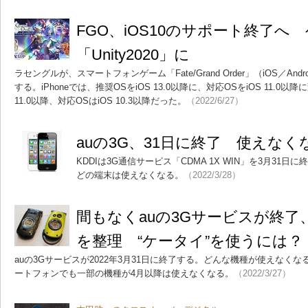
FGO、iOS10のサポート終了
「Unity2020」に
ラセングルが、スマートフォンゲーム「Fate/Grand Order」（iOS／An
する。iPhoneでは、推奨OSをiOS 13.0以降に、対応OSをiOS 11.0
11.0以降、対応OSはiOS 10.3以降だった。
（2022/6/27）
auの3G、31日に終了 使えな
KDDIは3G通信サービス「CDMA 1X WIN」を3月31日に終了す
どの端末は使えなくなる。
（2022/3/28）
間もなくauの3Gサービスが終
を整理 “ケータイ”を使うには？
auの3Gサービスが2022年3月31日に終了する。どんな機種が使えなく
ートフォンでも一部の機種が4月以降は使えなくなる。
（2022/3/27）