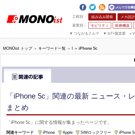
組み込み開発
メカ設計
モビリティ
医療機器
▼
つながるクルマ
▼
IoT×製造業
»
V
MONOist トップ
キーワード一覧
I
iPhone 5c
>
>
>
「iPhone 5c」関連の最新 ニュース
まとめ
「iPhone 5c」に関する情報が集まったページです。
関連キーワード
iPhone
Apple
SIMロックフリー
iPhone 5