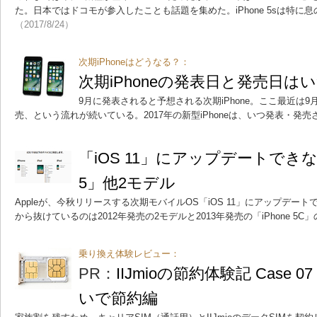
た。日本ではドコモが参入したことも話題を集めた。iPhone 5sは特に
（2017/8/24）
次期iPhoneはどうなる？：
次期iPhoneの発表日と発売日は
9月に発表されると予想される次期iPhone。ここ最近は
売、という流れが続いている。2017年の新型iPhoneは、いつ発表・発
「iOS 11」にアップデートできな
5」他2モデル
Appleが、今秋リリースする次期モバイルOS「iOS 11」にアップデー
から抜けているのは2012年発売の2モデルと2013年発売の「iPhone 5C
乗り換え体験レビュー：
PR：
IIJmioの節約体験記 Case 
いで節約編