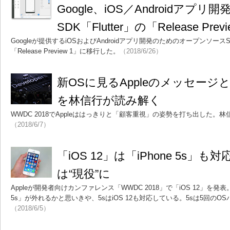
Google、iOS／Androidアプ
SDK「Flutter」の「Release Pre
Googleが提供するiOSおよびAndroidアプリ開発のためのオープンソースSD
「Release Preview 1」に移行した。
（2018/6/26）
新OSに見るAppleのメッセージと
を林信行が読み解く
WWDC 2018でAppleははっきりと「顧客重視」の姿勢を打ち出した。
（2018/6/7）
「iOS 12」は「iPhone 5s」
は“現役”に
Appleが開発者向けカンファレンス「WWDC 2018」で「iOS 12」を発表
5s」が外れるかと思いきや、5sはiOS 12も対応している。5sは5回の
（2018/6/5）