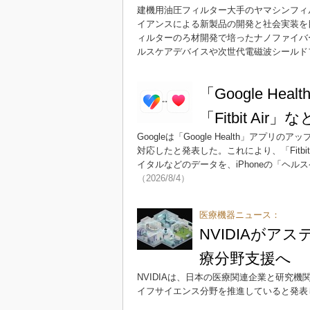
建機用油圧フィルター大手のヤマシンフィ
イアンスによる新製品の開発と社会実装を
ィルターのろ材開発で培ったナノファイバ
ルスケアデバイスや次世代電磁波シールド
「Google He
「Fitbit A
Googleは「Google Health」アプ
対応したと発表した。これにより、「Fitb
イタルなどのデータを、iPhoneの「ヘ
（2026/8/4）
医療機器ニュース：
NVIDIAがア
療分野支援へ
NVIDIAは、日本の医療関連企業と研究機
イフサイエンス分野を推進していると発表