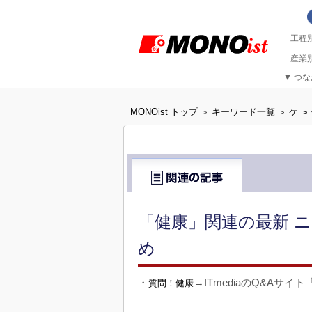
▼
つな
MONOist トップ
キーワード一覧
ケ
>
>
>
「健康」関連の最新 ニ
め
・
→ITmediaのQ&Aサイ
質問！健康