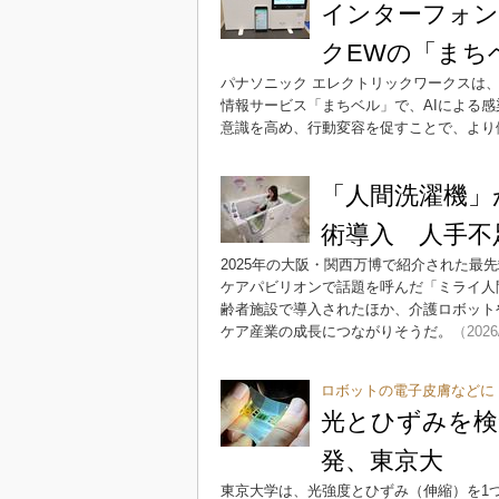
インターフォン
クEWの「まち
パナソニック エレクトリックワークスは
情報サービス「まちベル」で、AIによる
意識を高め、行動変容を促すことで、より
「人間洗濯機」
術導入 人手不
2025年の大阪・関西万博で紹介された
ケアパビリオンで話題を呼んだ「ミライ人
齢者施設で導入されたほか、介護ロボット
ケア産業の成長につながりそうだ。
（2026
ロボットの電子皮膚などに
光とひずみを検
発、東京大
東京大学は、光強度とひずみ（伸縮）を1