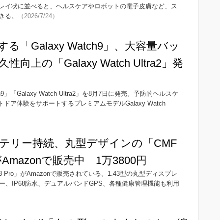
レイ状に並べると、ヘルスケアやロボットの電子皮膚など、ス
きる。
（2026/7/24）
「Galaxy Watch9」、大容量バッ
上の「Galaxy Watch Ultra2」発
」「Galaxy Watch Ultra2」を8月7日に発売。予防的ヘルスケ
ウトドア体験をサポートするプレミアムモデルGalaxy Watch
ッテリー持続、丸型デザインの「CMF
o」がAmazonで販売中 1万3800円
h 3 Pro」がAmazonで販売されている。1.43型の丸型ディスプレ
ー、IP68防水、デュアルバンドGPS、各種健康管理機能も利用