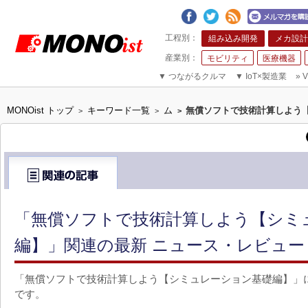
組み込み開発
メカ設計
モビリティ
医療機器
▼
つながるクルマ
▼
IoT×製造業
»
V
MONOist トップ
キーワード一覧
ム
無償ソフトで技術計算しよう
>
>
>
「無償ソフトで技術計算しよう【シミ
編】」関連の最新 ニュース・レビュー
「無償ソフトで技術計算しよう【シミュレーション基礎編】」
です。