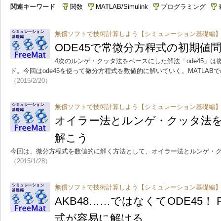
関連キーワード
関数
MATLAB/Simulink
プログラミング
無償ソフトで技術計算しよう【シミュレーション基礎編】
ODE45で常微分方程式の初期値
4次のルンゲ・クッタ法をベースにした解法「ode45」
ド。今回はode45を使って微分方程式を数値的に解いていく。MATLAB
（2015/2/20）
無償ソフトで技術計算しよう【シミュレーション基礎編】
オイラー法とルンゲ・クッタ法
解こう
今回は、微分方程式を数値的に解く方法として、オイラー法とルンゲ・
（2015/1/28）
無償ソフトで技術計算しよう【シミュレーション基礎編】
AKB48……ではなくてODE45！ 
式が容易に解ける