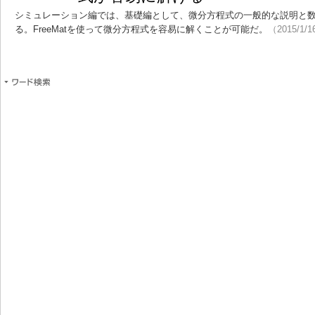
シミュレーション編では、基礎編として、微分方程式の一般的な説明と
る。FreeMatを使って微分方程式を容易に解くことが可能だ。
（2015/1/