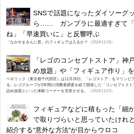
SNSで話題になったダイソーグ
ら…… ガンプラに最適すぎて
ね」「早速買いに」と反響呼ぶ
「なかやまきんに君」のフィギュアは入るか？
（2024/11/29）
「レゴのコンセプトストア」神
め放題」や「フィギュア作り」
ベネリック（東京都千代田区）は11月26日、「レゴストア」をマリンピ
る。レゴグループが2年間の消費者調査を経て開発した「コンセプトスト
詰め放題といった体験コーナーを充実させる。
（2024/11/23）
フィギュアなどに積もった「細
で取りづらいと思っていたけれ
紹介する“意外な方法”が目からウロコ