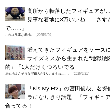
高所から転落したフィギュアが
見事な着地に3万いいね 「さす
で……」
これは見事な着地。
（2025/3/29）
増えてきたフィギュアをケース
サイズミスから生まれた“地獄絵
的」「1人だけくつろいでる」
居心地よさそうな宇宙人が1人いますね……。
（2025/3/21）
「Kis-My-Ft2」の宮田俊哉、
ラになりきり話題 「フィギュ
合ってる！」