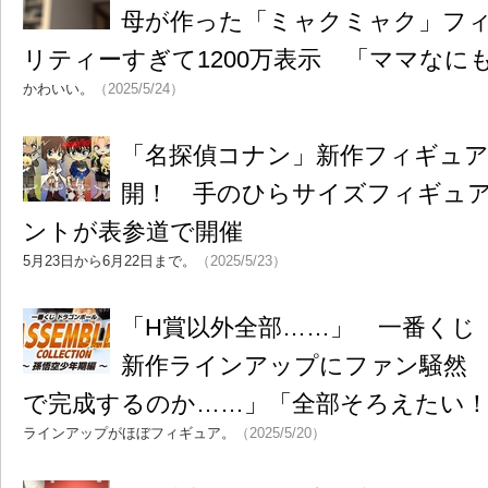
母が作った「ミャクミャク」フ
リティーすぎて1200万表示 「ママなに
かわいい。
（2025/5/24）
「名探偵コナン」新作フィギュア
開！ 手のひらサイズフィギュア・P
ントが表参道で開催
5月23日から6月22日まで。
（2025/5/23）
「H賞以外全部……」 一番くじ
新作ラインアップにファン騒然
で完成するのか……」「全部そろえたい
ラインアップがほぼフィギュア。
（2025/5/20）