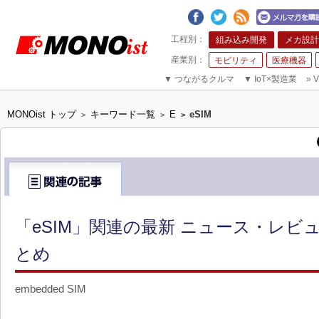
組み込み開発
メカ設計
モビリティ
医療機器
▼
つながるクルマ
▼
IoT×製造業
»
V
MONOist トップ
キーワード一覧
E
eSIM
>
>
>
「eSIM」関連の最新 ニュース・レビュ
とめ
embedded SIM