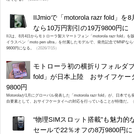
IIJmioで「motorola razr fol
なら10万円割引の19万9800円に
IIJは、8月4日からモトローラ製スマートフォン「motorola razr fo
イラスペン「moto pen ultra」を付属したモデルで、発売記念でMNPなら
9800円になる。
（2026/7/15）
モトローラ初の横折りフォルダブル
fold」が日本上陸 おサイフケー
9800円
Motorolaが1月にグローバル発表した「motorola razr fold」が、
自要素として、おサイフケータイへの対応を行っていることが特徴だ。
（
“物理SIMスロット搭載”も魅力的な「i
セールで22％オフの8万9800円に