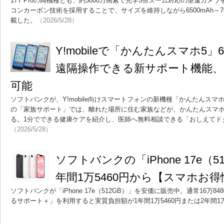
17T Proの両機種とも、約5000万画素で光学5倍ズーム対応の望遠カ
コンカーボン技術を採用することで、サイズを維持しながら6500mAh～7
載した。
（2026/5/28）
Y!mobileで「かんたんスマホ5
遠隔操作できる新サポート機能、
可能
ソフトバンクが、Y!mobile向けスマートフォンの新機種「かんたんスマ
の「家族サポート」では、離れた場所に住む家族などが、かんたんスマホ
る。1分でできる健康ケアを紹介し、医師へ無料相談できる「おしえてド
（2026/5/28）
ソフトバンクの「iPhone 17e（5
年間1万5460円から【スマホお得
ソフトバンクが「iPhone 17e（512GB）」を安価に販売中。通常16万8
るサポート＋」を利用すると実質負担額が1年間1万5460円または2年間1万