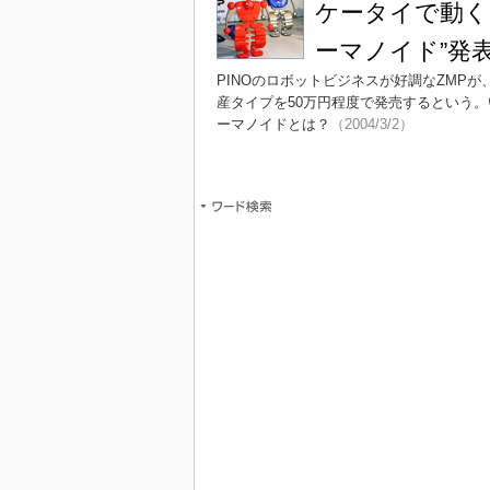
ケータイで動く
ーマノイド”発
PINOのロボットビジネスが好調なZMPが
産タイプを50万円程度で発売するという。
ーマノイドとは？
（2004/3/2）