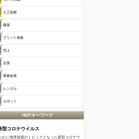
人工知能
建築
プリント基板
売上
災害
業務改善
レンタル
ロボット
HOTキーワード
新型コロナウイルス
わかに地球規模のトピックとなった新型コロナウ