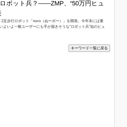
ロボット兵？――ZMP、“50万円ヒュ
表
、2足歩行ロボット「nuvo（ぬーボー）」を開発。今年末には量
いよいよ一般ユーザーにも手が届きそうな“ロボット兵”似のヒュ
キーワード一覧に戻る