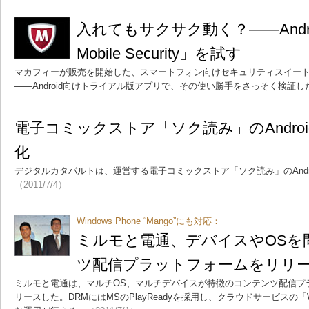
入れてもサクサク動く？――Androi
Mobile Security」を試す
マカフィーが販売を開始した、スマートフォン向けセキュリティスイート「McAfee
――Android向けトライアル版アプリで、その使い勝手をさっそく検証し
電子コミックストア「ソク読み」のAndro
化
デジタルカタパルトは、運営する電子コミックストア「ソク読み」のAndr
（2011/7/4）
Windows Phone “Mango”にも対応：
ミルモと電通、デバイスやOSを
ツ配信プラットフォームをリリ
ミルモと電通は、マルチOS、マルチデバイスが特徴のコンテンツ配信プラ
リースした。DRMにはMSのPlayReadyを採用し、クラウドサービスの「Wi