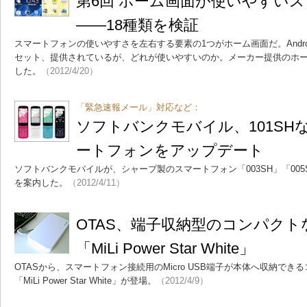
第6回 ホーム画面が使いやすい
――18種類を検証
スマートフォンの使いやすさを左右する要素の1つがホーム画面だ。Andro
セット、提供されているが、どれが使いやすいのか。メーカー提供のホー
した。
（2012/4/20）
「緊急速報メール」対応など：
ソフトバンクモバイル、101SH
ートフォンをアップデート
ソフトバンクモバイルが、シャープ製のスマートフォン「003SH」「005S
を案内した。
（2012/4/11）
OTAS、端子収納型のコンパク
「MiLi Power Star White」
OTASから、スマートフォン接続用のMicro USB端子が本体へ収納で
「MiLi Power Star White」が登場。
（2012/4/9）