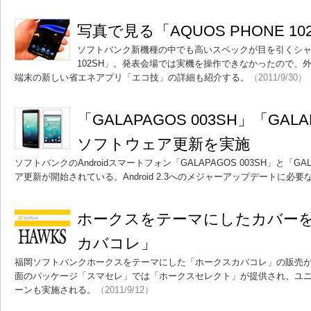
写真で見る「AQUOS PHONE 10
ソフトバンク新機種の中でも高いスペックが目を引くシャープ
102SH」。発表会場では実機を操作できなかったので、
端末の新しい省エネアプリ「エコ技」の詳細も紹介する。
（2011/9/30）
「GALAPAGOS 003SH」「GALA
ソフトウェア更新を実施
ソフトバンクのAndroidスマートフォン「GALAPAGOS 003SH」と「GA
ア更新が開始されている。Android 2.3へのメジャーアップデートに必
ホークスをテーマにしたカバー
カバコレ」
福岡ソフトバンクホークスをテーマにした「ホークスカバコレ」の販売
面のパッケージ「スマセレ」では「ホークスセレクト」が提供され、ユ
ーンも実施される。
（2011/9/12）