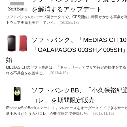
を解消するアップデート
ソフトバンクのシャープ製ケータイで、GPS測位に時間がかかる事象が
トウェア更新を実行していく。
（2013/5/17）
ソフトバンク、「MEDIAS CH 10
「GALAPAGOS 003SH／00
始
MEDIAS CHのソフト更新は、「ギャラリー」アプリで特定の操作をす
れる不具合を改善する。
（2013/4/15）
ソフトバンクBB、「小久保裕紀
コレ」を期間限定販売
iPhoneやSoftBankスマートフォンのケースをオーダーメイドできる
選手ありがとうカバコレ」が期間限定で登場した。
（2012/11/16）