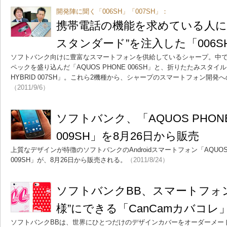
開発陣に聞く「006SH」「007SH」：
携帯電話の機能を求めている人に
スタンダード”を注入した「006SH
ソフトバンク向けに豊富なスマートフォンを供給しているシャープ。中
ペックを盛り込んだ「AQUOS PHONE 006SH」と、折りたたみスタイルを
HYBRID 007SH」。これら2機種から、シャープのスマートフォン開
（2011/9/6）
ソフトバンク、「AQUOS PHONE 
009SH」を8月26日から販売
上質なデザインが特徴のソフトバンクのAndroidスマートフォン「AQUOS PH
009SH」が、8月26日から販売される。
（2011/8/24）
ソフトバンクBB、スマートフォンを
様”にできる「CanCamカバコレ
ソフトバンクBBは、世界にひとつだけのデザインカバーをオーダーメー