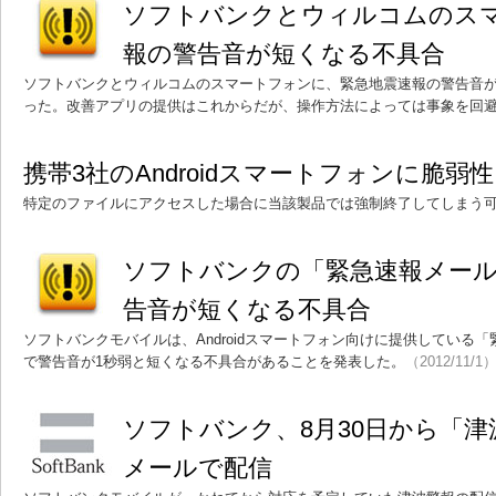
ソフトバンクとウィルコムのス
報の警告音が短くなる不具合
ソフトバンクとウィルコムのスマートフォンに、緊急地震速報の警告音
った。改善アプリの提供はこれからだが、操作方法によっては事象を回
携帯3社のAndroidスマートフォンに脆
特定のファイルにアクセスした場合に当該製品では強制終了してしまう
ソフトバンクの「緊急速報メール
告音が短くなる不具合
ソフトバンクモバイルは、Androidスマートフォン向けに提供している
で警告音が1秒弱と短くなる不具合があることを発表した。
（2012/11/1
ソフトバンク、8月30日から「
メールで配信