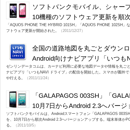
ソフトバンクモバイル、シャー
10機種のソフトウェア更新を順
「AQUOS PHONE THE HYBRID 101SH」「AQUOS PHONE 1
フトウェア更新が開始された。
（2011/12/27）
全国の道路地図を丸ごとダウンロ
Android向けナビアプリ「いつもN
ゼンリンデータコムは、カーナビ利用に必要な地図データや情報を丸ごとAn
ナビアプリ「いつもNAVI ドライブ」の配信を開始した。スマホが圏外
や行える。
（2011/11/24）
「GALAPAGOS 003SH」「GALA
10月7日からAndroid 2.3へバ
ソフトバンクモバイルは、Androidスマートフォン「GALAPAGOS 003SH」
を、10月7日から順次Android 2.3へバージョンアップする。端末単体
る。
（2011/10/5）