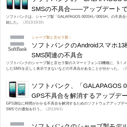
SMSの不具合――アップデート
ソフトバンクは、シャープ製「GALAPAGOS 003SH／005SH」の不
始した。
（2013/10/18）
シャープ製と京セラ製：
ソフトバンクのAndroidスマホ1
SMS関連の不具合
ソフトバンクのシャープ製と京セラ製のスマートフォン13機種に、S！
したSMSを正しく表示できないなどの不具合があることが分かった。
（2
ソフトバンク、「GALAPAGOS 0
GPS不具合を解消するアップデ
GPS測位に時間がかかる不具合を解消するためのソフトウェアアップデ
SMSでの通知を行う。
（2013/6/3）
ソフトバンクのシャープ製モデル