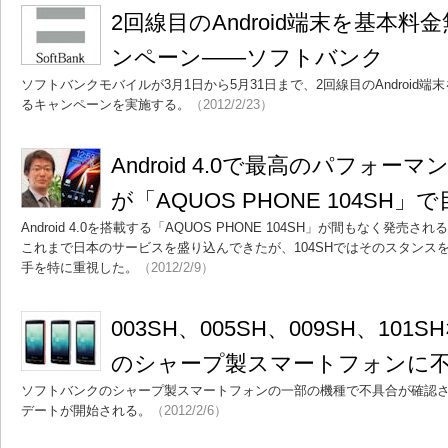
2回線目のAndroid端末を基本
ンペーン――ソフトバンク
ソフトバンクモバイルが3月1日から5月31日まで、2回線目のAndroid
るキャンペーンを実施する。
（2012/2/23）
Android 4.0で最高のパフォ
が「AQUOS PHONE 104SH
Android 4.0を搭載する「AQUOS PHONE 104SH」が間もなく発
これまで日本のサービスを盛り込んできたが、104SHではそのスタンス
手を特に重視した。
（2012/2/9）
003SH、005SH、009SH、10
のシャープ製スマートフォンに
ソフトバンクのシャープ製スマートフォンの一部の機種で不具合が確認
デートが開始される。
（2012/2/6）