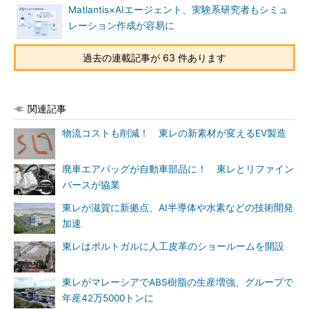
Matlantis×AIエージェント、実験系研究者もシミュ
レーション作成が容易に
過去の連載記事が 63 件あります
関連記事
物流コストも削減！ 東レの新素材が変えるEV製造
廃車エアバッグが自動車部品に！ 東レとリファイン
バースが協業
東レが滋賀に新拠点、AI半導体や水素などの技術開発
加速
東レはポルトガルに人工皮革のショールームを開設
東レがマレーシアでABS樹脂の生産増強、グループで
年産42万5000トンに