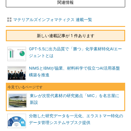
関連情報
マテリアルズインフォマティクス 連載一覧
新しい連載記事が 1 件あります
GPT-5.5に出力品質で「勝つ」化学素材特化AIエー
ジェントとは
NIMSとIBMが協業、材料科学で役立つAI活用基盤
構築を推進
東レが次世代素材の研究拠点「MIC」を名古屋に
新設
分散した研究データを一元化、エラストマー特化の
データ管理システムサブスク提供