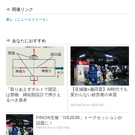
関連リンク
東レ（ニュースリリース）
あなたにおすすめ
「取りあえずボルトで固定」
【見城徹×藤田晋】AI時代でも
は禁物 締結部設計で押さえ
変わらない経営者の本質
るべき基本
PR(FINCHI on GOETHE)
FINCHI主催「IVS2026」トークセッションが
話題に！
PR(FINCHI on GOETHE)