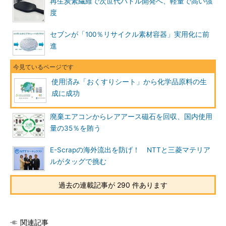
再生炭素繊維で次世代パドル開発へ、軽量で高い強
度
セブンが「100％リサイクル素材容器」実用化に前
進
使用済み「おくすりシート」から化学品原料の生
成に成功
廃棄エアコンからレアアース磁石を回収、国内使用
量の35％を賄う
E-Scrapの海外流出を防げ！ NTTと三菱マテリア
ルがタッグで挑む
過去の連載記事が 290 件あります
関連記事