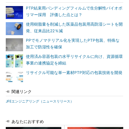
PTP結束用バンディングフィルムで生分解性バイオポ
リマー採用 評価した点とは？
使用樹脂量を削減した医薬品包装用高防湿シートを開
発、従来品比22％減
PPでモノマテリアル化を実現したPTP包装、特殊な
加工で防湿性を確保
使用済み容器包装の水平リサイクルに向け、資源循環
事業の連携協定を締結
リサイクル可能な単一素材PTP対応の包装技術を開発
関連リンク
JFEエンジニアリング（ニュースリリース）
あなたにおすすめ