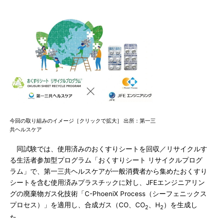
今回の取り組みのイメージ［クリックで拡大］ 出所：第一三
共ヘルスケア
同試験では、使用済みのおくすりシートを回収／リサイクルす
る生活者参加型プログラム「おくすりシート リサイクルプログ
ラム」で、第一三共ヘルスケアが一般消費者から集めたおくすり
シートを含む使用済みプラスチックに対し、JFEエンジニアリン
グの廃棄物ガス化技術「C-PhoeniX Process（シーフェニックス
プロセス）」を適用し、合成ガス（CO、CO
、H
）を生成し
2
2
た。