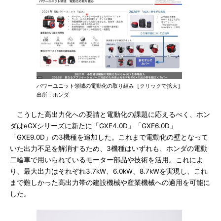
パワーユニット領域の電動化の取り組み［クリックで拡大］
出所：ホンダ
こうした高出力化への要請と電動化の課題に応えるべく、ホン
ダはeGXシリーズに新たに「GXE4.0D」「GXE6.0D」
「GXE9.0D」の3機種を追加した。これまで電動化の壁となって
いた出力不足を解消するため、3機種はいずれも、ホンダの電動
二輪車で用いられているモーター部品や技術を活用。これによ
り、最大出力はそれぞれ3.7kW、6.0kW、8.7kWを実現し、これ
まで難しかった高出力帯の建設機械や産業機械への適用を可能に
した。