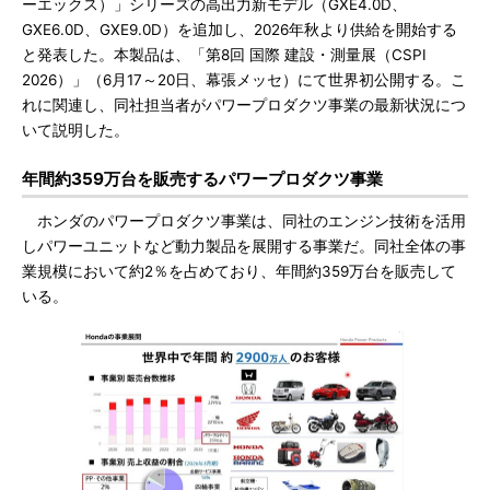
ーエックス）」シリーズの高出力新モデル（GXE4.0D、
GXE6.0D、GXE9.0D）を追加し、2026年秋より供給を開始する
と発表した。本製品は、「第8回 国際 建設・測量展（CSPI
2026）」（6月17～20日、幕張メッセ）にて世界初公開する。こ
れに関連し、同社担当者がパワープロダクツ事業の最新状況につ
いて説明した。
年間約359万台を販売するパワープロダクツ事業
ホンダのパワープロダクツ事業は、同社のエンジン技術を活用
しパワーユニットなど動力製品を展開する事業だ。同社全体の事
業規模において約2％を占めており、年間約359万台を販売して
いる。