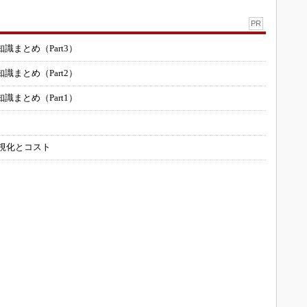
PR
まとめ（Part3）
まとめ（Part2）
まとめ（Part1）
可視化とコスト