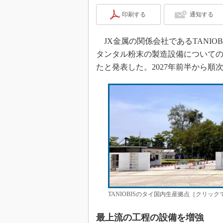
印刷する
通知する
JX金属の関係会社であるTANIOB
タンタル粉末の製造設備について
たと発表した。2027年前半から順
TANIOBISのタイ国内生産拠点［クリック
最上流の工程の設備を増強