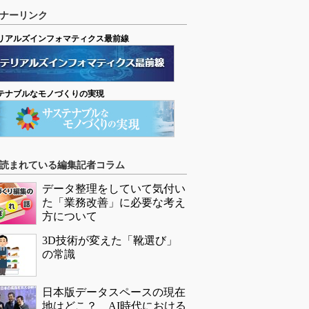
ナーリンク
リアルズインフォマティクス最前線
テナブルなモノづくりの実現
読まれている編集記者コラム
データ整理をしていて気付い
た「業務改善」に必要な考え
方について
3D技術が変えた「靴選び」
の常識
日本版データスペースの現在
地はどこ？ AI時代における