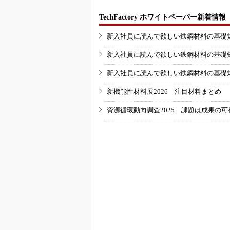
TechFactory ホワイトペーパー新着情報
新入社員に読んで欲しい鉄鋼材料の基礎知識
新入社員に読んで欲しい鉄鋼材料の基礎知識
新入社員に読んで欲しい鉄鋼材料の基礎知識
新機能性材料展2026 注目材料まとめ
資源循環動向調査2025 課題は成果の