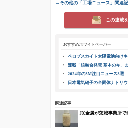
→その他の「工場ニュース」関連
この連載
おすすめホワイトペーパー
ペロブスカイト太陽電池向けキ
連載「核融合発電 基本のキ」
2024年の3M注目ニュース3
日本電気硝子の全固体ナトリウ
関連記事
JX金属が茨城事業所で