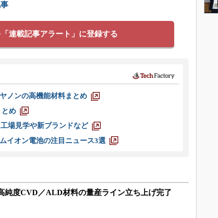
記事
を「連載記事アラート」に登録する
ヤノンの高機能材料まとめ
まとめ
選 工場見学や新ブランドなど
ムイオン電池の注目ニュース3選
高純度CVD／ALD材料の量産ライン立ち上げ完了