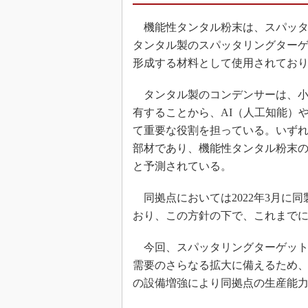
機能性タンタル粉末は、スパッタ
タンタル製のスパッタリングター
形成する材料として使用されてお
タンタル製のコンデンサーは、小
有することから、AI（人工知能）
て重要な役割を担っている。いずれ
部材であり、機能性タンタル粉末
と予測されている。
同拠点においては2022年3月に
おり、この方針の下で、これまで
今回、スパッタリングターゲット
需要のさらなる拡大に備えるため
の設備増強により同拠点の生産能力は2