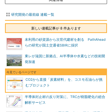
研究開発の最前線 連載一覧
新しい連載記事が 8 件あります
未利用の砂資源から次世代建材を創る PathAhead
らの研究が国土交通省SBIRに採択
東レが滋賀に新拠点、AI半導体や水素などの技術開
発加速
CO2から直接「炭素材料」を、コスモ石油らが挑
むプロジェクト
半導体封止材の反り対策に、TRCが樹脂硬化の総合
解析サービス