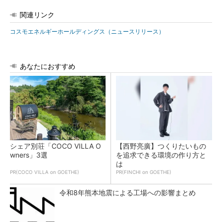
関連リンク
コスモエネルギーホールディングス（ニュースリリース）
あなたにおすすめ
シェア別荘「COCO VILLA O
【西野亮廣】つくりたいもの
wners」3選
を追求できる環境の作り方と
は
PR(COCO VILLA on GOETHE)
PR(FINCHI on GOETHE)
令和8年熊本地震による工場への影響まとめ