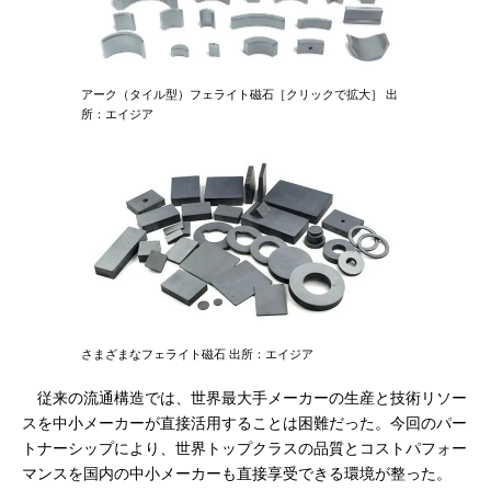
アーク（タイル型）フェライト磁石［クリックで拡大］ 出
所：エイジア
さまざまなフェライト磁石 出所：エイジア
従来の流通構造では、世界最大手メーカーの生産と技術リソー
スを中小メーカーが直接活用することは困難だった。今回のパー
トナーシップにより、世界トップクラスの品質とコストパフォー
マンスを国内の中小メーカーも直接享受できる環境が整った。