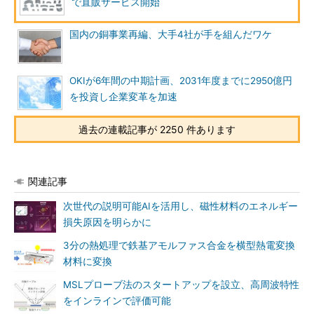
で直販サービス開始
国内の銅事業再編、大手4社が手を組んだワケ
OKIが6年間の中期計画、2031年度までに2950億円
を投資し企業変革を加速
過去の連載記事が 2250 件あります
関連記事
次世代の説明可能AIを活用し、磁性材料のエネルギー
損失原因を明らかに
3分の熱処理で鉄基アモルファス合金を横型熱電変換
材料に変換
MSLプローブ法のスタートアップを設立、高周波特性
をインラインで評価可能