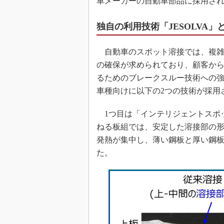
車メーカーの自動車部品に採用さ
独自の利用技術「JESOLVA」
自動車のスポット溶接では、複雑
の確保が求められており、顧客か
るためのブレークスルー技術への
車種向けに以下の2つの技術が採用
1つ目は「インテリジェントスポ
ねる板組では、安定した溶接部の
発熱が集中し、薄い鋼板と厚い鋼
た。