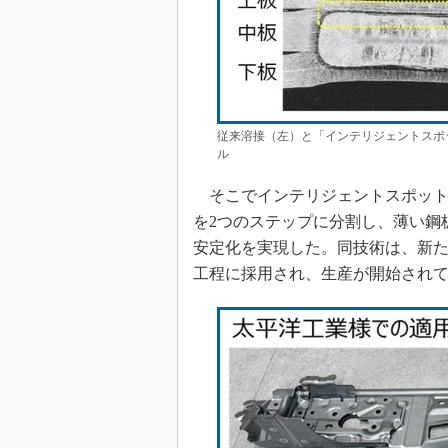
従来溶接（左）と「インテリジェントスポッ
ル
そこでインテリジェントスポット
を2つのステップに分割し、薄い鋼
安定化を実現した。同技術は、新たに太
工程に採用され、生産が開始され