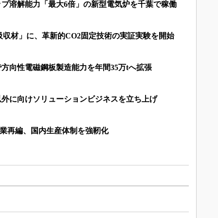
ップ溶解能力「最大6倍」の新型電気炉を千葉で稼働
吸収材」に、革新的CO2固定技術の実証実験を開始
で方向性電磁鋼板製造能力を年間35万tへ拡張
以外に向けソリューションビジネスを立ち上げ
事業再編、国内生産体制を強靭化