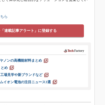
こちら
を「連載記事アラート」に登録する
ヤノンの高機能材料まとめ
まとめ
選 工場見学や新ブランドなど
ムイオン電池の注目ニュース3選