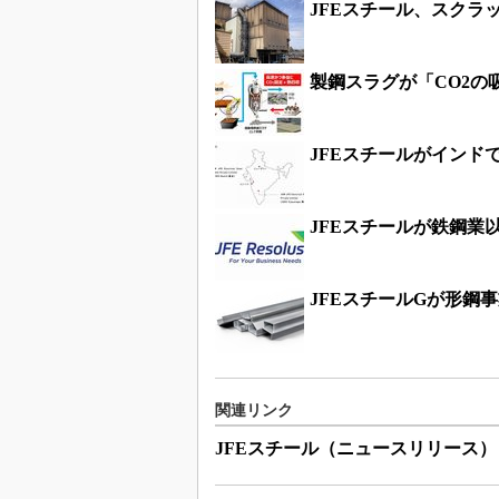
JFEスチール、スクラ
製鋼スラグが「CO2の
JFEスチールがインド
JFEスチールが鉄鋼業
JFEスチールGが形鋼
関連リンク
JFEスチール（ニュースリリース）