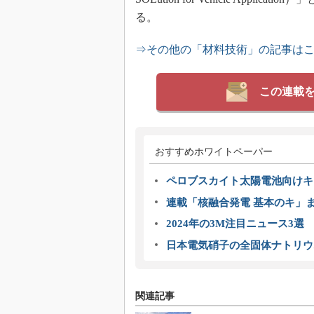
る。
⇒その他の「材料技術」の記事は
この連載
おすすめホワイトペーパー
ペロブスカイト太陽電池向けキ
連載「核融合発電 基本のキ」
2024年の3M注目ニュース3
日本電気硝子の全固体ナトリウ
関連記事