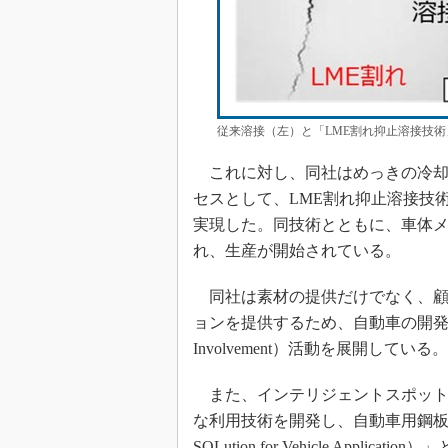
従来溶接（左）と「LME割れ抑止溶接技術
これに対し、同社はめっきの冷却
セスとして、LME割れ抑止溶接技
実現した。同技術とともに、車体
れ、生産が開始されている。
同社は素材の提供だけでなく、顧
ョンを提供するため、自動車の開発初期段
Involvement）活動を展開している。
また、インテリジェントスポット
な利用技術を開発し、自動車用鋼板における
SOLution for Vehicle Ap