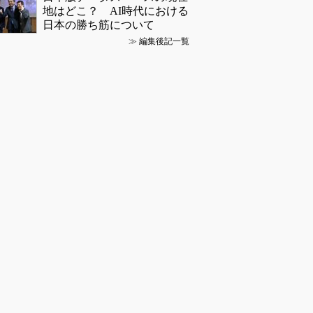
地はどこ？ AI時代における
日本の勝ち筋について
≫
編集後記一覧