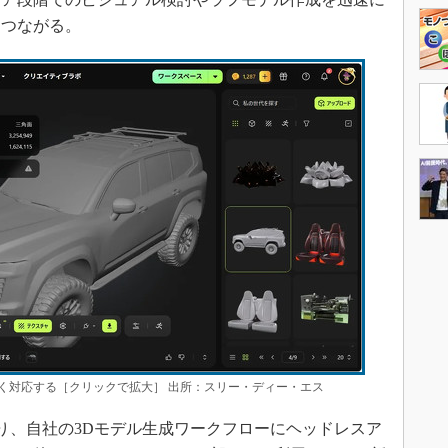
もつながる。
く対応する［クリックで拡大］ 出所：スリー・ディー・エス
り、自社の3Dモデル生成ワークフローにヘッドレスア