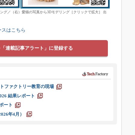
ング／（右）愛猫の写真から3Dモデリング［クリックで拡大］ 出
ースはこちら
を「連載記事アラート」に登録する
トファクトリー教育の現場
026 結果レポート
レポート
026年4月）