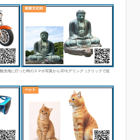
）観光地に行った時のスマホ写真から3Dモデリング［クリックで拡