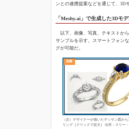
ンとの連携提案などを通じて、3D
「Meshy.ai」で生成した3D
以下、画像、写真、テキストからMe
サンプルを示す。スマートフォンな
グが可能だ。
（左）デザイナーが描いたデッサン図から
リング［クリックで拡大］ 出所：スリー