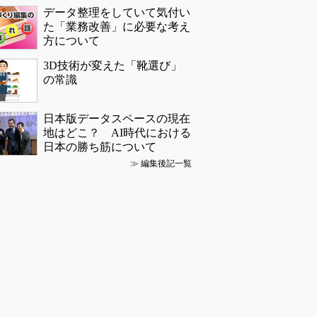
データ整理をしていて気付い
た「業務改善」に必要な考え
方について
3D技術が変えた「靴選び」
の常識
日本版データスペースの現在
地はどこ？ AI時代における
日本の勝ち筋について
≫
編集後記一覧