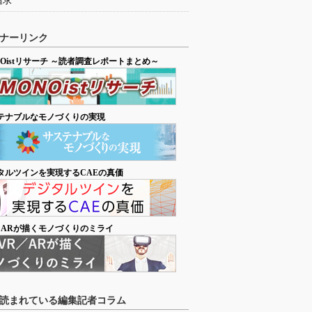
追求
ナーリンク
NOistリサーチ ～読者調査レポートまとめ～
テナブルなモノづくりの実現
タルツインを実現するCAEの真価
／ARが描くモノづくりのミライ
読まれている編集記者コラム