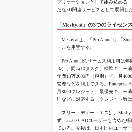
プリケーションとして組み込める。
たな3D関連サービスとして展開し
「Meshy.ai」の3つのライセ
Meshy.aiは、「Pro Annual」「Stu
デルを用意する。
Pro Annualのサービス利用料は
ル）、同時10タスク、標準キュー演算な
年間13万2000円（税別）で、月4
管理などを利用できる。Enterpris
月8000クレジット、最優先キュー
理などに対応する（クレジット数
スリー・ディー・エスは、Meshy.
ず、非3D CADユーザーも含めた
ている。今後は、日本国内ユーザー