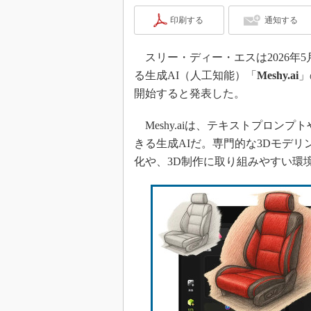
印刷する
通知する
スリー・ディー・エスは2026年5
る生成AI（人工知能）「
Meshy.ai
」
開始すると発表した。
Meshy.aiは、テキストプロン
きる生成AIだ。専門的な3Dモデ
化や、3D制作に取り組みやすい環