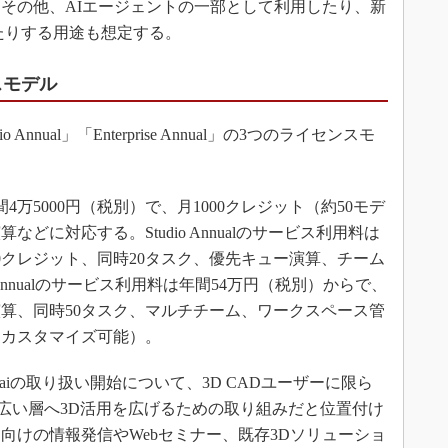
その他、AIエージェントの一部として利用したり、新
たりする用途も想定する。
ンスモデル
dio Annual」「Enterprise Annual」の3つのライセンスモ
年間4万5000円（税別）で、月1000クレジット（約50モデ
どに対応する。Studio Annualのサービス利用料は
000クレジット、同時20タスク、優先キュー演算、チーム
e Annualのサービス利用料は年間54万円（税別）からで、
演算、同時50タスク、マルチチーム、ワークスペース管
はカスタマイズ可能）。
aiの取り扱い開始について、3D CADユーザーに限ら
幅広い層へ3D活用を広げるための取り組みだと位置付け
向けの情報発信やWebセミナー、既存3Dソリューショ