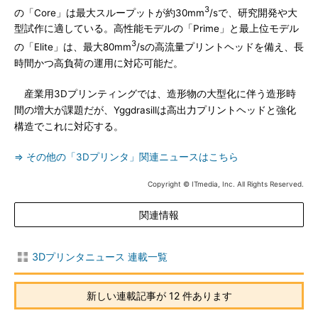
3
の「Core」は最大スループットが約30mm
/sで、研究開発や大
型試作に適している。高性能モデルの「Prime」と最上位モデル
3
の「Elite」は、最大80mm
/sの高流量プリントヘッドを備え、長
時間かつ高負荷の運用に対応可能だ。
産業用3Dプリンティングでは、造形物の大型化に伴う造形時
間の増大が課題だが、Yggdrasillは高出力プリントヘッドと強化
構造でこれに対応する。
⇒ その他の「3Dプリンタ」関連ニュースはこちら
Copyright © ITmedia, Inc. All Rights Reserved.
関連情報
3Dプリンタニュース 連載一覧
新しい連載記事が 12 件あります