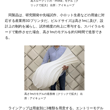
高スループットの「Prime」モデル［ク
リックで拡大］ 出所：アイキューブ
同製品は、研究開発や先端試作、小ロット生産などの用途に対
応する産業用3Dプリンタだ。ビルドサイズは高さ1mに及び、設
計上の制約を減らし、試作精度の向上に寄与する。スパイラルモ
ードで動作させた場合、高さ1mのモデルを約12時間で造形でき
る。
高さ1mのモデルの造形例［クリックで拡大］ 出
所：アイキューブ
ラインアップは用途別に3種類を用意する。エントリーモデル