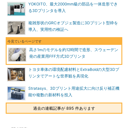
YOKOITO、最大2000mm級の部品を一体造形でき
る3Dプリンタを導入
複雑形状のGRCオブジェ製造に3Dプリント型枠を
導入、実用性の検証へ
高さ1mのモデルを約12時間で造形、スウェーデン
発の産業用FFF方式3Dプリンタ
トヨタ車体の環境配慮材料とExtraBoldの大型3Dプ
リンタでアートな世界観を具現化
Stratasys、3Dプリント用途拡大に向け反り補正機
能や複数の新材料を投入
過去の連載記事が 895 件あります