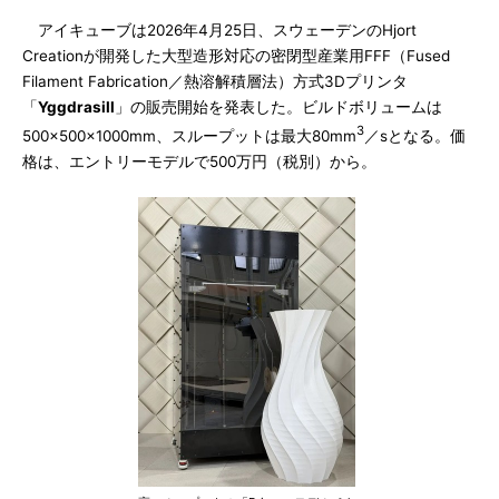
アイキューブは2026年4月25日、スウェーデンのHjort
Creationが開発した大型造形対応の密閉型産業用FFF（Fused
Filament Fabrication／熱溶解積層法）方式3Dプリンタ
「
Yggdrasill
」の販売開始を発表した。ビルドボリュームは
3
500×500×1000mm、スループットは最大80mm
／sとなる。価
格は、エントリーモデルで500万円（税別）から。