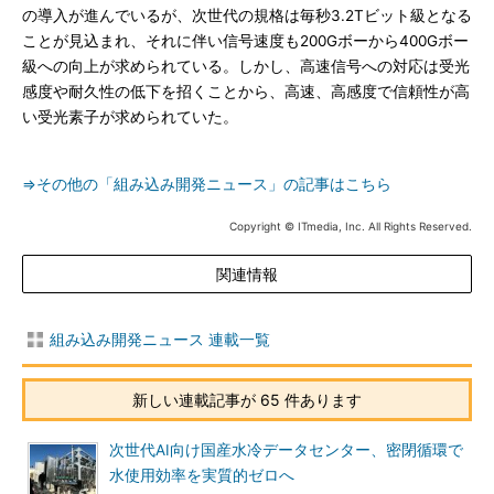
の導入が進んでいるが、次世代の規格は毎秒3.2Tビット級となる
ことが見込まれ、それに伴い信号速度も200Gボーから400Gボー
級への向上が求められている。しかし、高速信号への対応は受光
感度や耐久性の低下を招くことから、高速、高感度で信頼性が高
い受光素子が求められていた。
⇒その他の「組み込み開発ニュース」の記事はこちら
Copyright © ITmedia, Inc. All Rights Reserved.
関連情報
組み込み開発ニュース 連載一覧
新しい連載記事が 65 件あります
次世代AI向け国産水冷データセンター、密閉循環で
水使用効率を実質的ゼロへ