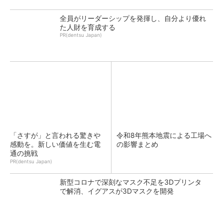
全員がリーダーシップを発揮し、自分より優れ
た人財を育成する
PR(dentsu Japan)
「さすが」と言われる驚きや
令和8年熊本地震による工場へ
感動を。新しい価値を生む電
の影響まとめ
通の挑戦
PR(dentsu Japan)
新型コロナで深刻なマスク不足を3Dプリンタ
で解消、イグアスが3Dマスクを開発