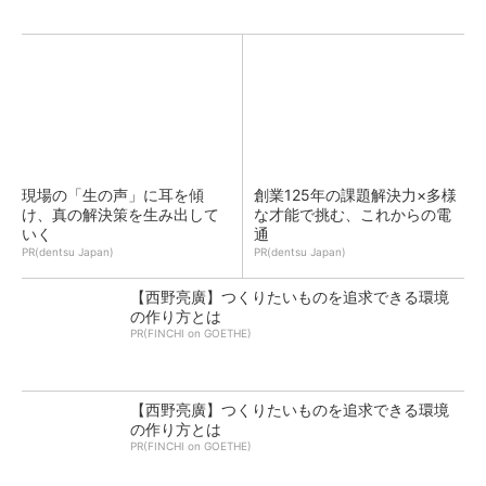
現場の「生の声」に耳を傾
創業125年の課題解決力×多様
け、真の解決策を生み出して
な才能で挑む、これからの電
いく
通
PR(dentsu Japan)
PR(dentsu Japan)
【西野亮廣】つくりたいものを追求できる環境
の作り方とは
PR(FINCHI on GOETHE)
【西野亮廣】つくりたいものを追求できる環境
の作り方とは
PR(FINCHI on GOETHE)