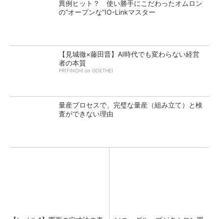
異例ヒット？ 使い勝手にこだわったオムロン
の“オープンな”IO-Linkマスター
【見城徹×藤田晋】AI時代でも変わらない経営
者の本質
PR(FINCHI on GOETHE)
量産プロセスで、完璧な量産（組み立て）と検
査ができない理由