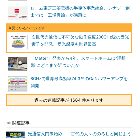
ローム東芝三菱電機の半導体事業統合、シナジー創
出では「工場再編」が議題に
次世代光通信に不可欠な動作速度200GHz級の受光
素子を開発、受光感度も世界最高
「Matter」発表から4年、スマートホームは“理想
郷”にどこまで近づいたか
8GHzで世界最高効率74.3％のGaNパワーアンプを
開発
過去の連載記事が 1684 件あります
関連記事
光通信入門事始め――古代の人々ののろしと同じよう