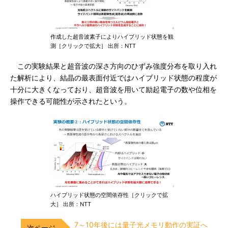
作成した超音波素子によりハイブリッド状態を観
測［クリックで拡大］ 出所：NTT
この実験結果と超音波の深さ方向のひずみ強度分布を取り入れ
た解析により、結晶の最表面付近ではハイブリッド状態の程度が
十分に大きくなっており、超音波を用いて励起電子の数や位相を
操作できる可能性が示されたという。
ハイブリッド状態の空間依存性［クリックで拡
大］ 出所：NTT
7～10年後には量子光メモリ動作の実証へ