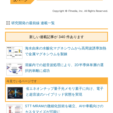
Copyright © ITmedia, Inc. All Rights Reserved.
研究開発の最前線 連載一覧
新しい連載記事が 340 件あります
海水由来の水酸化マグネシウムから高周波誘導加熱
で金属マグネシウムを製錬
溶媒内での超音波処理により、2D半導体単層の選
択的単離に成功
省エネオンチップ量子光メモリ素子に向け、電子
と超音波のハイブリッド状態を実現
STT-MRAMの微細化技術を確立、AIや車載向けの
カスタマイズが可能に