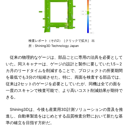
検査レポート（その2）［クリックで拡大］ 出
所：Shining3D Technology Japan
従来の物理的なゲージは、部品ごとに専用の治具を必要として
いた。同スキャナーは、ゲージの設計と製作に要していた1.5～2
カ月のリードタイムを削減することで、プロジェクトの所要期間
を最低でも3分の1短縮させた。特に、両面を検査する部品では、
従来は2セットのゲージを必要としていたが、同機は全ての面を
一度のスキャンで検査可能で、より高いコスト削減効果が期待で
きる。
Shining3Dは、今後も産業用3D計測ソリューションの普及を推
進し、自動車製造をはじめとする品質検査分野において新たな基
準の確立を目指す方針だ。