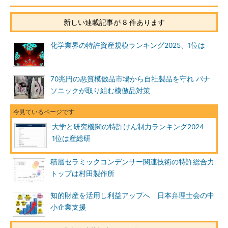
新しい連載記事が 8 件あります
化学業界の特許資産規模ランキング2025、1位は
70兆円の悪質模倣品市場から自社製品を守れ パナ
ソニックが取り組む模倣品対策
大学と研究機関の特許けん制力ランキング2024
1位は産総研
積層セラミックコンデンサー関連技術の特許総合力
トップは村田製作所
知的財産を活用し利益アップへ 日本弁理士会の中
小企業支援