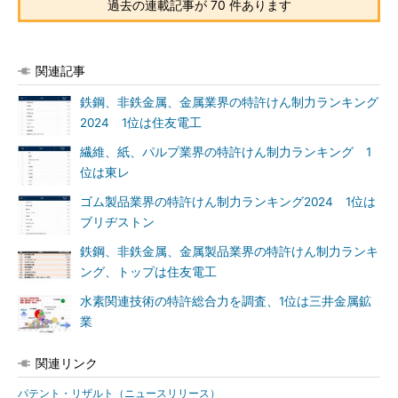
過去の連載記事が 70 件あります
関連記事
鉄鋼、非鉄金属、金属業界の特許けん制力ランキング
2024 1位は住友電工
繊維、紙、パルプ業界の特許けん制力ランキング 1
位は東レ
ゴム製品業界の特許けん制力ランキング2024 1位は
ブリヂストン
鉄鋼、非鉄金属、金属製品業界の特許けん制力ランキ
ング、トップは住友電工
水素関連技術の特許総合力を調査、1位は三井金属鉱
業
関連リンク
パテント・リザルト（ニュースリリース）