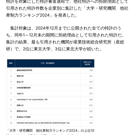
特許を対象にした特許審査過程で、他社特許への拒絶理由として
引用された特許件数を企業別に集計した「大学・研究機関 他社
牽制力ランキング2024」を発表した。
集計対象は、2024年12月までに公開された全ての特許のう
ち、同年1～12月末の期間に拒絶理由として引用された特許だ。
集計の結果、最も引用された機関が産業技術総合研究所（産総
研）で、2位に東京大学、3位に東北大学が続いた。
「大学・研究機関 他社牽制力ランキング2024」の上位10