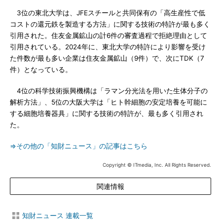
3位の東北大学は、JFEスチールと共同保有の「高生産性で低
コストの還元鉄を製造する方法」に関する技術の特許が最も多く
引用された。住友金属鉱山の計6件の審査過程で拒絶理由として
引用されている。2024年に、東北大学の特許により影響を受け
た件数が最も多い企業は住友金属鉱山（9件）で、次にTDK（7
件）となっている。
4位の科学技術振興機構は「ラマン分光法を用いた生体分子の
解析方法」、5位の大阪大学は「ヒト幹細胞の安定培養を可能に
する細胞培養器具」に関する技術の特許が、最も多く引用され
た。
⇒その他の「知財ニュース」の記事はこちら
Copyright © ITmedia, Inc. All Rights Reserved.
関連情報
知財ニュース 連載一覧