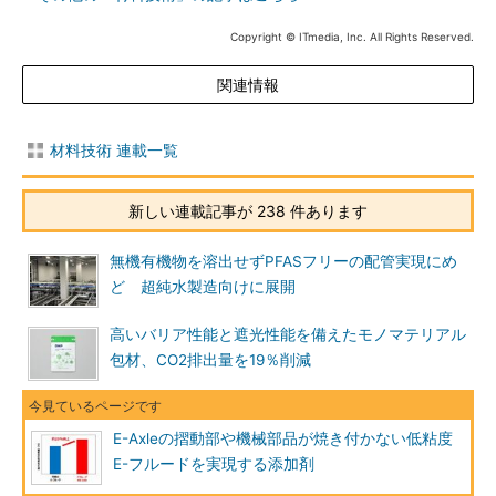
Copyright © ITmedia, Inc. All Rights Reserved.
関連情報
材料技術 連載一覧
新しい連載記事が 238 件あります
無機有機物を溶出せずPFASフリーの配管実現にめ
ど 超純水製造向けに展開
高いバリア性能と遮光性能を備えたモノマテリアル
包材、CO2排出量を19％削減
E-Axleの摺動部や機械部品が焼き付かない低粘度
E-フルードを実現する添加剤