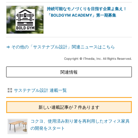
持続可能なモノづくりを目指す企業よ集え！
「BOLDGYM ACADEMY」第一期募集
⇒ その他の「サステナブル設計」関連ニュースはこちら
Copyright © ITmedia, Inc. All Rights Reserved.
関連情報
サステナブル設計 連載一覧
新しい連載記事が 7 件あります
コクヨ、使用済み割り箸を再利用したオフィス家具
の開発をスタート