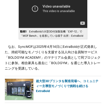
動画1
ExtraBoldの大型3D付加製造機「EXF-12」で
「MOF Bench」を造形している様子 出所：ExtraBold
なお、SyncMOFは2025年4月14日にExtraBoldが正式発表し
た、持続可能なモノづくりを支援する法人向け会員制サービス
「BOLDGYM ACADEMY」のマテリアル会員として同プロジェク
トに参加。相合家具も過去に「BOLDGYM」を通じた導入トレー
ニングを受講している。
超大型3Dプリンタを製造現場へ、コミュニテ
ィー主導型モノづくりで挑戦を続ける
ExtraBold