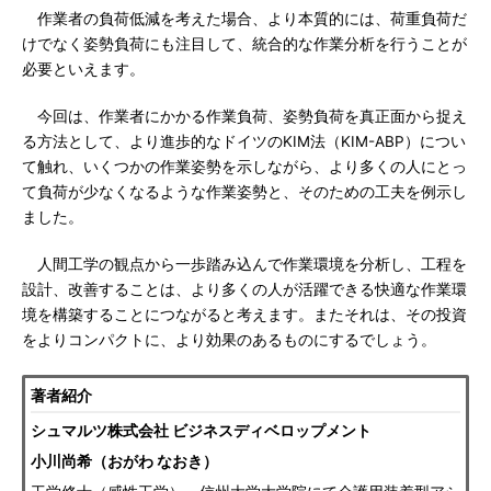
作業者の負荷低減を考えた場合、より本質的には、荷重負荷だ
けでなく姿勢負荷にも注目して、統合的な作業分析を行うことが
必要といえます。
今回は、作業者にかかる作業負荷、姿勢負荷を真正面から捉え
る方法として、より進歩的なドイツのKIM法（KIM-ABP）につい
て触れ、いくつかの作業姿勢を示しながら、より多くの人にとっ
て負荷が少なくなるような作業姿勢と、そのための工夫を例示し
ました。
人間工学の観点から一歩踏み込んで作業環境を分析し、工程を
設計、改善することは、より多くの人が活躍できる快適な作業環
境を構築することにつながると考えます。またそれは、その投資
をよりコンパクトに、より効果のあるものにするでしょう。
著者紹介
シュマルツ株式会社 ビジネスディベロップメント
小川尚希（おがわ なおき）