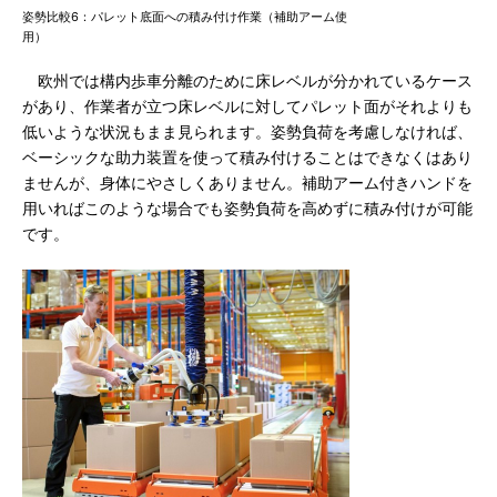
姿勢比較6：パレット底面への積み付け作業（補助アーム使
用）
欧州では構内歩車分離のために床レベルが分かれているケース
があり、作業者が立つ床レベルに対してパレット面がそれよりも
低いような状況もまま見られます。姿勢負荷を考慮しなければ、
ベーシックな助力装置を使って積み付けることはできなくはあり
ませんが、身体にやさしくありません。補助アーム付きハンドを
用いればこのような場合でも姿勢負荷を高めずに積み付けが可能
です。