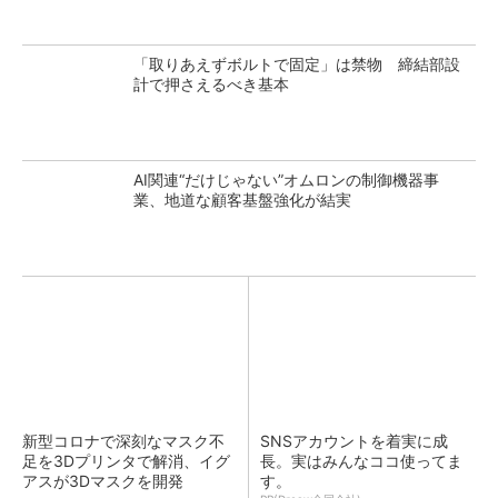
「取りあえずボルトで固定」は禁物 締結部設
計で押さえるべき基本
AI関連“だけじゃない”オムロンの制御機器事
業、地道な顧客基盤強化が結実
新型コロナで深刻なマスク不
SNSアカウントを着実に成
足を3Dプリンタで解消、イグ
長。実はみんなココ使ってま
アスが3Dマスクを開発
す。