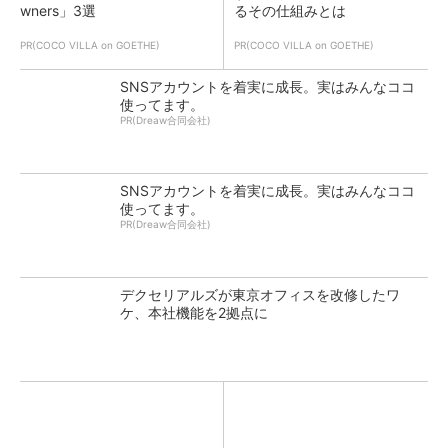
wners」3選
るその仕組みとは
PR(COCO VILLA on GOETHE)
PR(COCO VILLA on GOETHE)
SNSアカウントを着実に成長。実はみんなココ
使ってます。
PR(Dreaw合同会社)
SNSアカウントを着実に成長。実はみんなココ
使ってます。
PR(Dreaw合同会社)
デクセリアルズが東京オフィスを改修したワ
ケ、本社機能を2拠点に