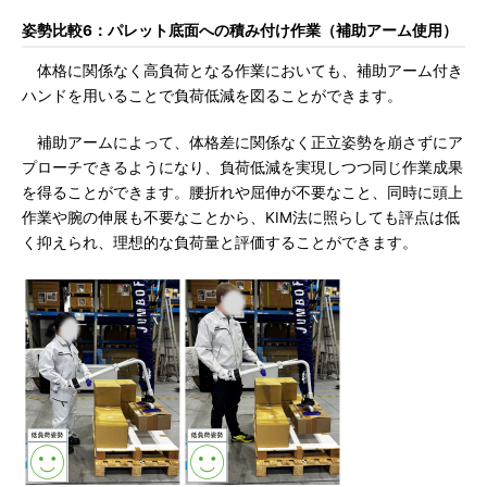
姿勢比較6：パレット底面への積み付け作業（補助アーム使用）
体格に関係なく高負荷となる作業においても、補助アーム付き
ハンドを用いることで負荷低減を図ることができます。
補助アームによって、体格差に関係なく正立姿勢を崩さずにア
プローチできるようになり、負荷低減を実現しつつ同じ作業成果
を得ることができます。腰折れや屈伸が不要なこと、同時に頭上
作業や腕の伸展も不要なことから、KIM法に照らしても評点は低
く抑えられ、理想的な負荷量と評価することができます。