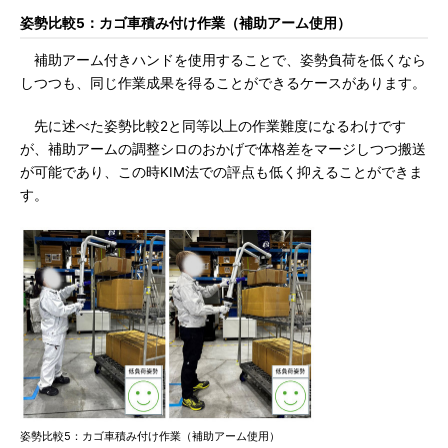
姿勢比較5：カゴ車積み付け作業（補助アーム使用）
補助アーム付きハンドを使用することで、姿勢負荷を低くなら
しつつも、同じ作業成果を得ることができるケースがあります。
先に述べた姿勢比較2と同等以上の作業難度になるわけです
が、補助アームの調整シロのおかげで体格差をマージしつつ搬送
が可能であり、この時KIM法での評点も低く抑えることができま
す。
姿勢比較5：カゴ車積み付け作業（補助アーム使用）