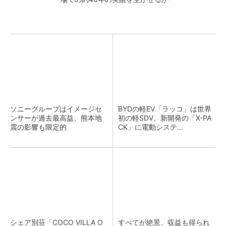
ソニーグループはイメージセ
BYDの軽EV「ラッコ」は世界
ンサーが過去最高益、熊本地
初の軽SDV、新開発の「X-PA
震の影響も限定的
CK」に電動システ...
シェア別荘「COCO VILLA O
すべてが絶景、収益も得られ