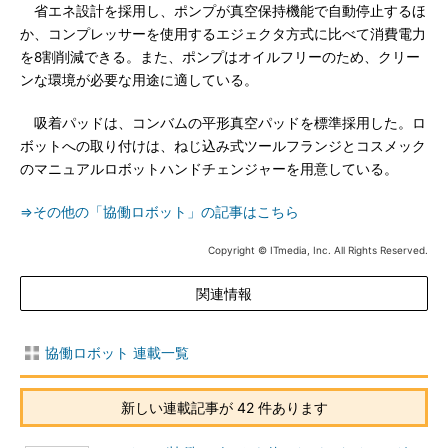
省エネ設計を採用し、ポンプが真空保持機能で自動停止するほ
か、コンプレッサーを使用するエジェクタ方式に比べて消費電力
を8割削減できる。また、ポンプはオイルフリーのため、クリー
ンな環境が必要な用途に適している。
吸着パッドは、コンバムの平形真空パッドを標準採用した。ロ
ボットへの取り付けは、ねじ込み式ツールフランジとコスメック
のマニュアルロボットハンドチェンジャーを用意している。
⇒その他の「協働ロボット」の記事はこちら
Copyright © ITmedia, Inc. All Rights Reserved.
関連情報
協働ロボット 連載一覧
新しい連載記事が 42 件あります