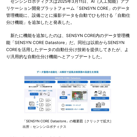
センシンロボティクスは2025年3月11日、AI（人工知能）アプ
リケーション開発プラットフォーム「SENSYN CORE」のデータ
管理機能に、設備ごとに撮影データを自動でひも付ける「自動仕
分け機能」を追加したと発表した。
新たに機能を追加したのは、SENSYN CORE内のデータ管理機
能「SENSYN CORE Datastore」だ。同社は以前からSENSYN
COREを活用したデータの自動仕分け技術を提供してきたが、よ
り汎用的な自動仕分け機能へとアップデートした。
「SENSYN CORE Datastore」の概要図［クリックで拡大］
出所：センシンロボティクス