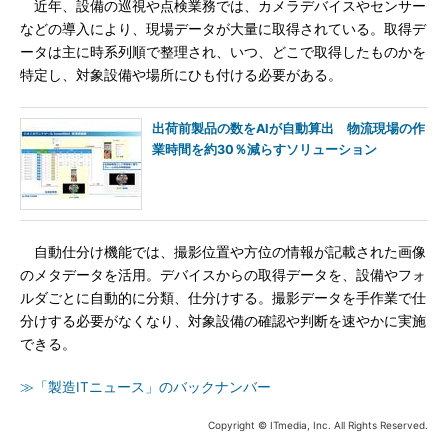
近年、設備の巡視や点検業務では、カメラデバイスやセンサー
などの導入により、現場データが大量に取得されている。取得デ
ータは主に時系列順で整理され、いつ、どこで取得したものかを
特定し、対象設備や場所にひも付ける必要がある。
出荷前製品の数をAIが自動算出 物流現場の作
業時間を約30％減らすソリューション
自動仕分け機能では、撮影位置や方位の情報が記載された画像
のメタデータを活用。デバイスからの取得データを、設備やフォ
ルダごとに自動的に分類、仕分けする。撮影データを手作業で仕
分けする必要がなくなり、対象設備の確認や判断を速やかに実施
できる。
≫「製造ITニュース」のバックナンバー
Copyright © ITmedia, Inc. All Rights Reserved.