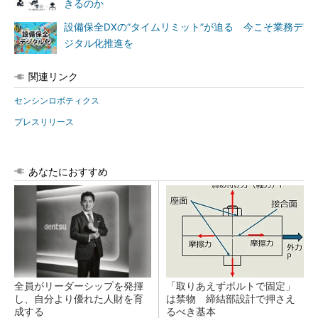
きるのか
設備保全DXの“タイムリミット”が迫る 今こそ業務デ
ジタル化推進を
関連リンク
センシンロボティクス
プレスリリース
あなたにおすすめ
全員がリーダーシップを発揮
「取りあえずボルトで固定」
し、自分より優れた人財を育
は禁物 締結部設計で押さえ
成する
るべき基本