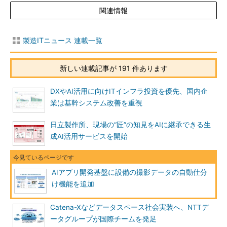
関連情報
製造ITニュース 連載一覧
新しい連載記事が 191 件あります
DXやAI活用に向けITインフラ投資を優先、国内企
業は基幹システム改善を重視
日立製作所、現場の“匠”の知見をAIに継承できる生
成AI活用サービスを開始
AIアプリ開発基盤に設備の撮影データの自動仕分
け機能を追加
Catena-Xなどデータスペース社会実装へ、NTTデ
ータグループが国際チームを発足