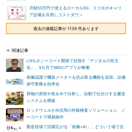
月額50万円で使えるローカル5G、ドコモのキャリ
ア設備を共用しコストダウン
過去の連載記事が 1139 件あります
関連記事
LIXILがノーコード開発で目指す「デジタルの民主
化」、9カ月で680のアプリが稼働
画像認識で機器メーターを読み取る機能を追加、設備
保守業務を効率化
荷物の形状や色をAIで分析し、自動で仕分けする搬送
システムを構築
ロックウェルがAI活用の外観検査ソリューション、ノ
ーコードで簡易操作
製造現場で活躍広がる「画像×AI」、どういう場で生