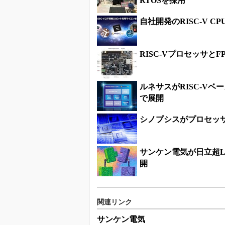
自社開発のRISC-V 
RISC-Vプロセッサと
ルネサスがRISC-Vベ
で展開
シノプシスがプロセッサI
サンケン電気が日立超L
開
関連リンク
サンケン電気