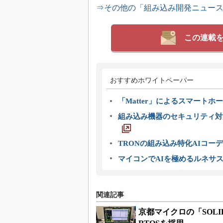
⇒その他の「組み込み開発ニュー
この連載
おすすめホワイトペーパー
「Matter」によるスマートホー
組み込み機器のセキュリティ対
TRONの組み込み特化AIコー
マイコンでAIを極めるルネサ
関連記事
京都マイクロの「SOLID
RTOSを採用