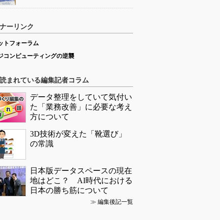
ナーリンク
ットフォーラム
ジコンピューティングの逆襲
読まれている編集記者コラム
データ整理をしていて気付い
た「業務改善」に必要な考え
方について
3D技術が変えた「靴選び」
の常識
日本版データスペースの現在
地はどこ？ AI時代における
日本の勝ち筋について
≫
編集後記一覧