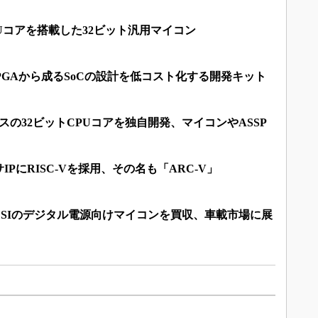
CPUコアを搭載した32ビット汎用マイコン
FPGAから成るSoCの設計を低コスト化する開発キット
ースの32ビットCPUコアを独自開発、マイコンやASSP
PにRISC-Vを採用、その名も「ARC-V」
SIのデジタル電源向けマイコンを買収、車載市場に展