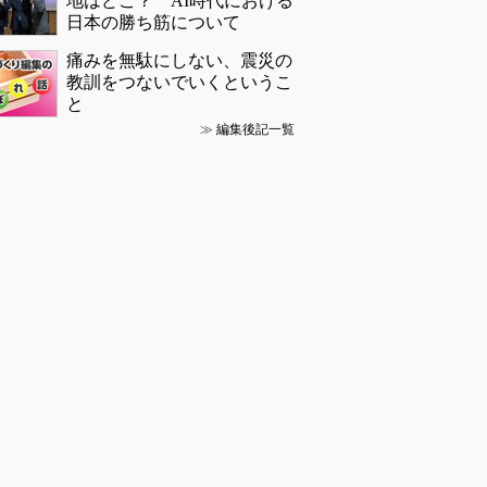
地はどこ？ AI時代における
日本の勝ち筋について
痛みを無駄にしない、震災の
教訓をつないでいくというこ
と
≫
編集後記一覧