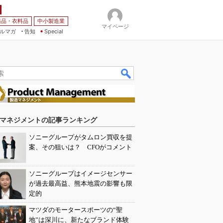
薬品・衣料品
中小製造業
マイページ
ルマガ
告知
Special
マネジメントの記事ランキング
ソニーグループがタムロン買収を提
案、その狙いは？ CFOがコメント
ソニーグループはイメージセンサー
が過去最高益、熊本地震の影響も限
定的
マツダのモータースポーツの“聖
地”は深川に、新たなブランド体験