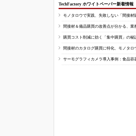
TechFactory ホワイトペーパー新着情報
モノタロウで実践、失敗しない「間接材
間接材＆備品購買の改善点が分かる、業
購買コスト削減に効く「集中購買」の秘
間接材のカタログ購買に特化、モノタロ
サーモグラフィカメラ導入事例：食品容