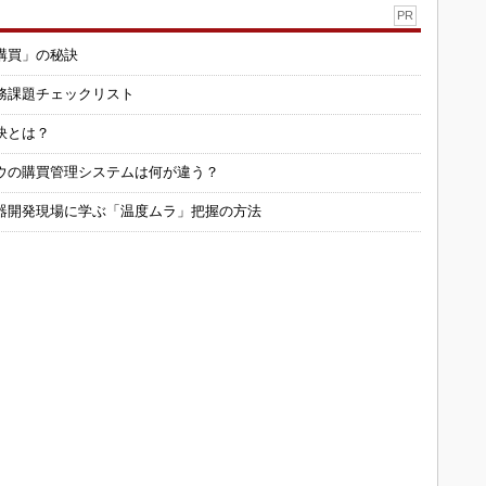
PR
購買」の秘訣
務課題チェックリスト
訣とは？
ウの購買管理システムは何が違う？
器開発現場に学ぶ「温度ムラ」把握の方法