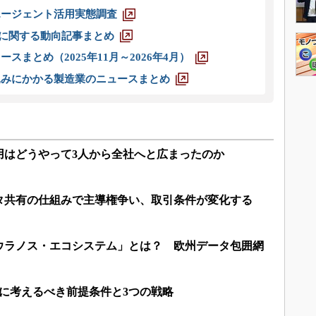
エージェント活用実態調査
O」に関する動向記事まとめ
スまとめ（2025年11月～2026年4月）
込みにかかる製造業のニュースまとめ
用はどうやって3人から全社へと広まったのか
タ共有の仕組みで主導権争い、取引条件が変化する
ウラノス・エコシステム」とは？ 欧州データ包囲網
に考えるべき前提条件と3つの戦略