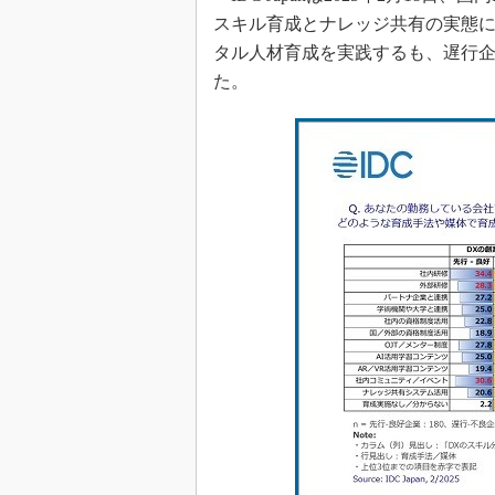
スキル育成とナレッジ共有の実態
タル人材育成を実践するも、遅行企
た。