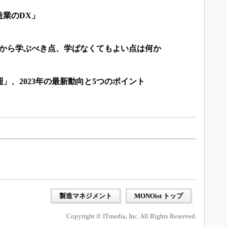
造業のDX」
州から学ぶべき点、学ばなくてもよい点は何か
」、2023年の最新動向と5つのポイント
製造マネジメント
MONOist トップ
Copyright © ITmedia, Inc. All Rights Reserved.