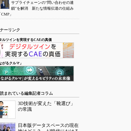
サプライチェーンの“問い合わせの連
鎖”を解消 新たな情報伝達の仕組み
「CMP」
ナーリンク
タルツインを実現するCAEの真価
ながるクルマ」
読まれている編集記者コラム
3D技術が変えた「靴選び」
の常識
日本版データスペースの現在