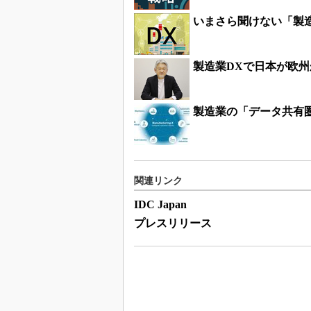
いまさら聞けない「製
製造業DXで日本が欧
製造業の「データ共有圏
関連リンク
IDC Japan
プレスリリース