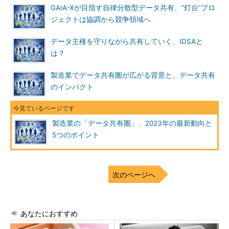
GAIA-Xが目指す自律分散型データ共有、“灯台”プロ
ジェクトは協調から競争領域へ
データ主権を守りながら共有していく、IDSAと
は？
製造業でデータ共有圏が広がる背景と、データ共有
のインパクト
製造業の「データ共有圏」、2023年の最新動向と
5つのポイント
次のページへ
あなたにおすすめ