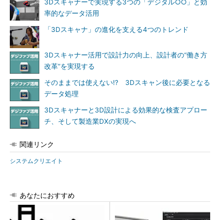
3Dスキャナーで実現する3つの「デジタル○○」と効
率的なデータ活用
「3Dスキャナ」の進化を支える4つのトレンド
3Dスキャナー活用で設計力の向上、設計者の“働き方
改革”を実現する
そのままでは使えない!? 3Dスキャン後に必要となる
データ処理
3Dスキャナーと3D設計による効果的な検査アプロー
チ、そして製造業DXの実現へ
関連リンク
システムクリエイト
あなたにおすすめ