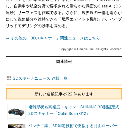
し、自動車や航空分野で要求される滑らかな局面のClass A（G3
連続）サーフェスを作成できる。さらに、境界線の一部を滑らか
にして鋭角部分を維持できる「境界エディット機能」が、ハイブ
リッドモデリングの効率を高める。
⇒ その他の「3Dスキャナー」関連ニュースはこちら
Copyright © ITmedia, Inc. All Rights Reserved.
関連情報
3Dスキャナニュース 連載一覧
新しい連載記事が 22 件あります
複雑形状も高精度スキャン SHINING 3D製固定式
3Dスキャナー「OptimScan Q12」
パンチ工業、3D測定技術で支援する月面ローバー