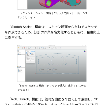
「セグメンテーション」機能［クリックで拡大］ 出所：シス
テムクリエイト
「Sketch Assist」機能は、スキャン断面から自動でスケッチ
を作成できるため、設計の作業を省力化するとともに、精度向上
に寄与する。
「Sketch Assist」機能［クリックで拡大］ 出所：システム
クリエイト
「Roll／Unroll」機能は、複雑な曲面を平面化して展開し、2D
スケッチを元の形状に戻せる。また、Class Aサーフェスに対応