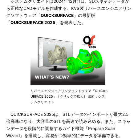
システムクリエイトは2024年12月11日、3Dスキャンデータか
ら正確なCADモデルを作成する、KVS製リバースエンジニアリン
グソフトウェア「
QUICKSURFACE
」の最新版
「
QUICKSURFACE 2025
」を発表した。
リバースエンジニアリングソフトウェア「QUICKS
URFACE 2025」［クリックで拡大］ 出所：シス
テムクリエイト
QUICKSURFACE 2025は、STLデータのインポートが最大2.5
倍高速になり、大容量のSTLを高速で読み込める。また、スキャ
ンデータを段階的に調整するガイド機能「Prepare Scan
Wizard」を搭載し、容易かつ効率的にデータを準備できる。