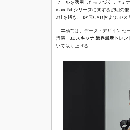
ツールを活用したモノづくりセミ
monoFabシリーズに関する説明
2社を招き、3次元CADおよび3D
本稿では、データ・デザイン セー
講演「
3Dスキャナ 業界最新トレ
いて取り上げる。