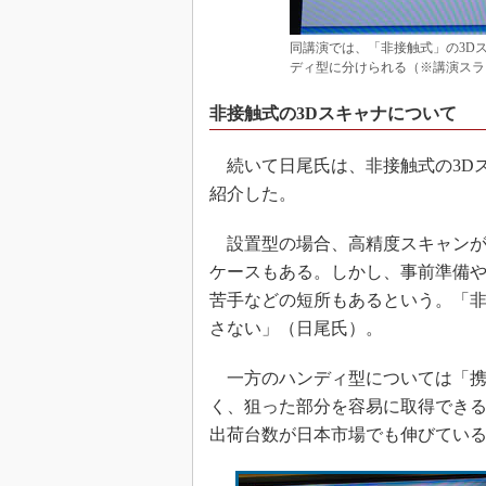
同講演では、「非接触式」の3D
ディ型に分けられる（※講演スラ
非接触式の3Dスキャナについて
続いて日尾氏は、非接触式の3D
紹介した。
設置型の場合、高精度スキャンが
ケースもある。しかし、事前準備
苦手などの短所もあるという。「
さない」（日尾氏）。
一方のハンディ型については「携
く、狙った部分を容易に取得できる
出荷台数が日本市場でも伸びてい