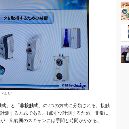
イドより）
触式
」と「
非接触式
」の2つの方式に分類される。接触
計測する方式である。1点ずつ計測するため、非常に
るが、広範囲のスキャンには手間と時間がかかる。