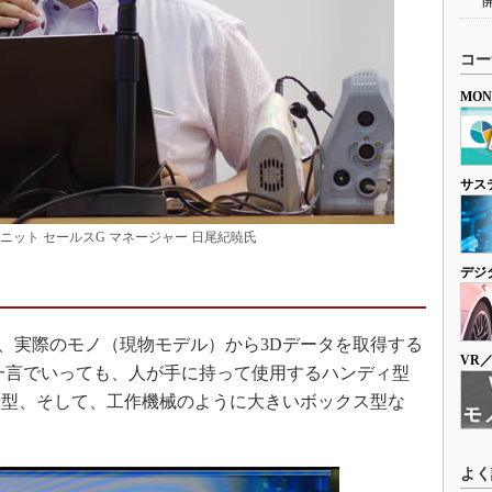
コー
MO
サス
ニット セールスG マネージャー 日尾紀暁氏
デジ
、実際のモノ（現物モデル）から3Dデータを取得する
VR
一言でいっても、人が手に持って使用するハンディ型
置型、そして、工作機械のように大きいボックス型な
よく