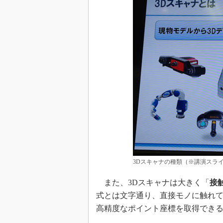
3Dスキャナの種類（※講演スラ
また、3Dスキャナは大きく「
接
式とは文字通り、直接モノに触れて
高精度なポイント座標を取得でき