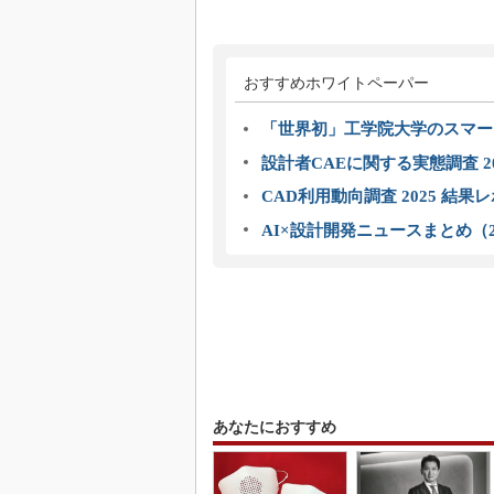
おすすめホワイトペーパー
「世界初」工学院大学のスマー
設計者CAEに関する実態調査 2
CAD利用動向調査 2025 結果
AI×設計開発ニュースまとめ（2
あなたにおすすめ