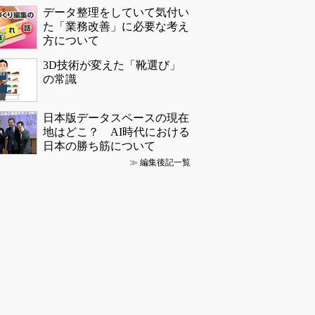
データ整理をしていて気付い
た「業務改善」に必要な考え
方について
3D技術が変えた「靴選び」
の常識
日本版データスペースの現在
地はどこ？ AI時代における
日本の勝ち筋について
≫
編集後記一覧