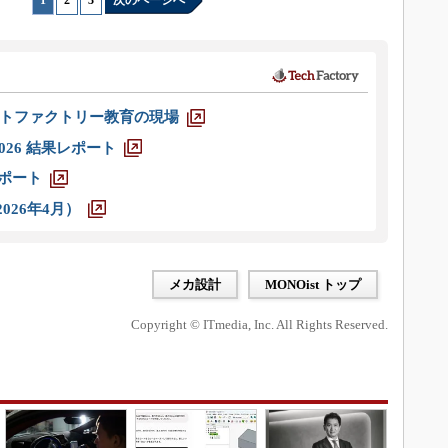
1
|
2
|
3
次のページへ
トファクトリー教育の現場
026 結果レポート
レポート
026年4月）
メカ設計
MONOist トップ
Copyright © ITmedia, Inc. All Rights Reserved.