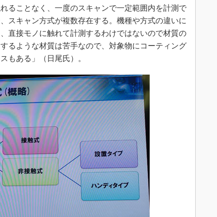
れることなく、一度のスキャンで一定範囲内を計測で
合、スキャン方式が複数存在する。機種や方式の違いに
た、直接モノに触れて計測するわけではないので材質の
過するような材質は苦手なので、対象物にコーティング
ースもある」（日尾氏）。