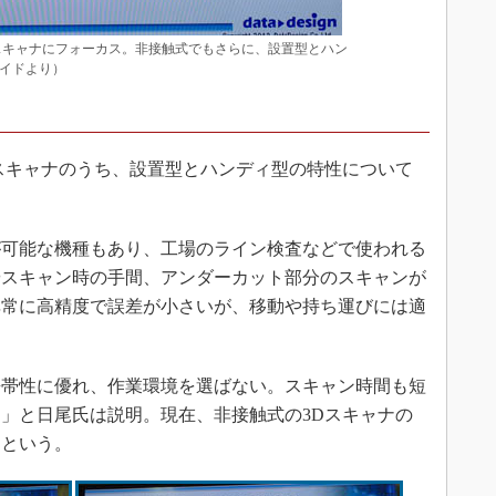
スキャナにフォーカス。非接触式でもさらに、設置型とハン
イドより）
スキャナのうち、設置型とハンディ型の特性について
可能な機種もあり、工場のライン検査などで使われる
やスキャン時の手間、アンダーカット部分のスキャンが
非常に高精度で誤差が小さいが、移動や持ち運びには適
帯性に優れ、作業環境を選ばない。スキャン時間も短
」と日尾氏は説明。現在、非接触式の3Dスキャナの
るという。