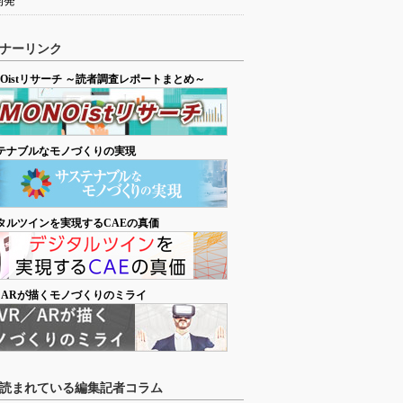
開発
ナーリンク
NOistリサーチ ～読者調査レポートまとめ～
テナブルなモノづくりの実現
タルツインを実現するCAEの真価
／ARが描くモノづくりのミライ
読まれている編集記者コラム