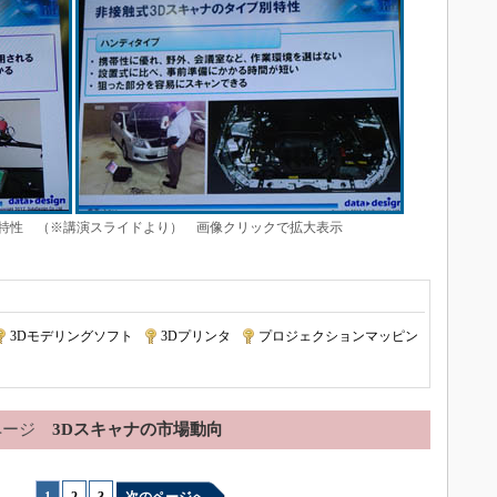
特性 （※講演スライドより） 画像クリックで拡大表示
3Dモデリングソフト
|
3Dプリンタ
|
プロジェクションマッピン
ページ
3Dスキャナの市場動向