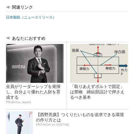
関連リンク
日本製鉄（ニュースリリース）
あなたにおすすめ
全員がリーダーシップを発揮
「取りあえずボルトで固定」
し、自分より優れた人財を育
は禁物 締結部設計で押さえ
成する
るべき基本
PR(dentsu Japan)
【西野亮廣】つくりたいものを追求できる環境
の作り方とは
PR(FINCHI on GOETHE)