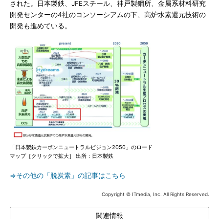
された。日本製鉄、JFEスチール、神戸製鋼所、金属系材料研究
開発センターの4社のコンソーシアムの下、高炉水素還元技術の
開発も進めている。
「日本製鉄カーボンニュートラルビジョン2050」のロード
マップ［クリックで拡大］ 出所：日本製鉄
⇒その他の「脱炭素」の記事はこちら
Copyright © ITmedia, Inc. All Rights Reserved.
関連情報