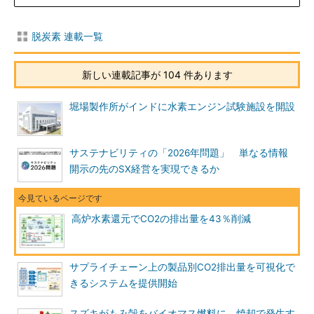
脱炭素 連載一覧
新しい連載記事が 104 件あります
堀場製作所がインドに水素エンジン試験施設を開設
サステナビリティの「2026年問題」 単なる情報
開示の先のSX経営を実現できるか
高炉水素還元でCO2の排出量を43％削減
サプライチェーン上の製品別CO2排出量を可視化で
きるシステムを提供開始
スズキがもみ殻をバイオマス燃料に、焼却で発生す