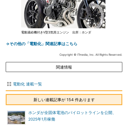
電動過給機付きV型3気筒エンジン 出所：ホンダ
→その他の「電動化」関連記事はこちら
Copyright © ITmedia, Inc. All Rights Reserved.
関連情報
電動化 連載一覧
新しい連載記事が 154 件あります
ホンダが全固体電池のパイロットラインを公開、
2025年1月稼働