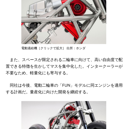
電動過給機［クリックで拡大］ 出所：ホンダ
また、スペースが限定される二輪車に向けて、高い自由度で配
置できる特徴を生かしてマスを集中化した。インタークーラーが
不要なため、軽量化にも寄与する。
同社は今後、電動二輪車の「FUN」モデルに同エンジンを適用
する計画だ。量産化に向けた開発を継続する。