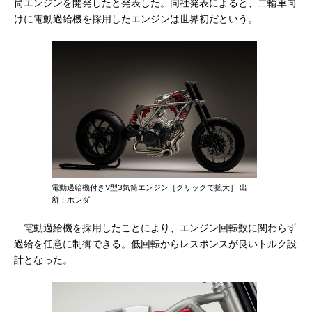
筒エンジンを開発したと発表した。同社発表によると、二輪車向
けに電動過給機を採用したエンジンは世界初だという。
電動過給機付きV型3気筒エンジン［クリックで拡大］ 出
所：ホンダ
電動過給機を採用したことにより、エンジン回転数に関わらず
過給を任意に制御できる。低回転からレスポンスが良いトルク設
計となった。