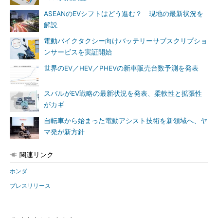
ASEANのEVシフトはどう進む？ 現地の最新状況を
解説
電動バイクタクシー向けバッテリーサブスクリプショ
ンサービスを実証開始
世界のEV／HEV／PHEVの新車販売台数予測を発表
スバルがEV戦略の最新状況を発表、柔軟性と拡張性
がカギ
自転車から始まった電動アシスト技術を新領域へ、ヤ
マ発が新方針
関連リンク
ホンダ
プレスリリース