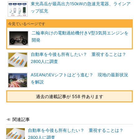
東光高岳が最高出力150kWの急速充電器、ラインア
ップ拡充
二輪車向けの電動過給機付きV型3気筒エンジンを
開発
自動車を今後も所有したい？ 重視することは？
2800人に調査
ASEANのEVシフトはどう進む？ 現地の最新状況
を解説
過去の連載記事が 558 件あります
関連記事
自動車を今後も所有したい？ 重視することは？
2800人に調査