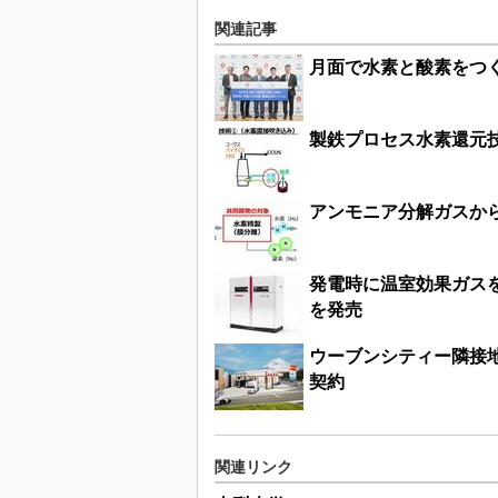
関連記事
月面で水素と酸素をつく
製鉄プロセス水素還元
アンモニア分解ガスか
発電時に温室効果ガス
を発売
ウーブンシティー隣接地
契約
関連リンク