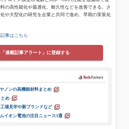
材料の高性能化や最適化、耐久性などを改善できる。さ
ク化や大型化の研究を企業と共同で進め、早期の実装化
の記事はこちら
を「連載記事アラート」に登録する
ヤノンの高機能材料まとめ
まとめ
選 工場見学や新ブランドなど
ムイオン電池の注目ニュース3選