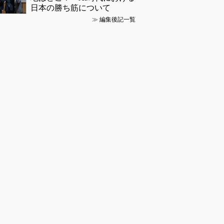
日本の勝ち筋について
≫
編集後記一覧