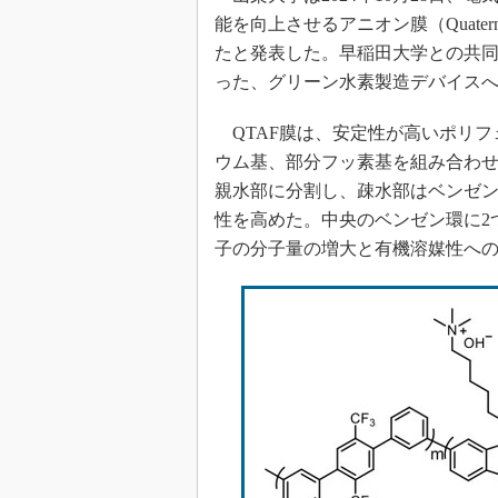
能を向上させるアニオン膜（Quaternized 
たと発表した。早稲田大学との共
った、グリーン水素製造デバイス
QTAF膜は、安定性が高いポリフ
ウム基、部分フッ素基を組み合わ
親水部に分割し、疎水部はベンゼン
性を高めた。中央のベンゼン環に2
子の分子量の増大と有機溶媒性へ