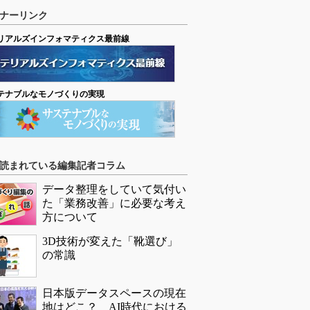
ナーリンク
リアルズインフォマティクス最前線
テナブルなモノづくりの実現
読まれている編集記者コラム
データ整理をしていて気付い
た「業務改善」に必要な考え
方について
3D技術が変えた「靴選び」
の常識
日本版データスペースの現在
地はどこ？ AI時代における