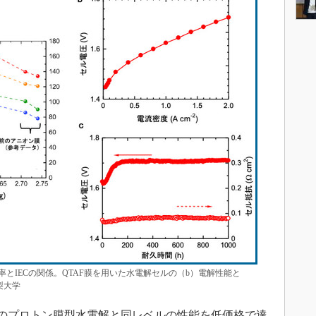
率とIECの関係。QTAF膜を用いた水電解セルの（b）電解性能と
梨大学
のプロトン膜型水電解と同レベルの性能を低価格で達