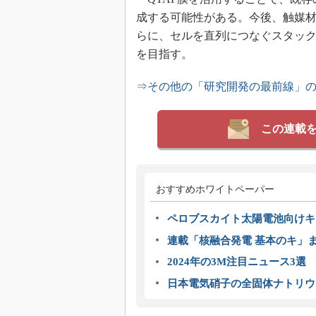
成する可能性がある。今後、触媒
らに、セルを直列につなぐスタッ
を目指す。
⇒その他の「研究開発の最前線」
この連載
おすすめホワイトペーパー
ペロブスカイト太陽電池向けキ
連載「核融合発電 基本のキ」
2024年の3M注目ニュース3
日本電気硝子の全固体ナトリウ