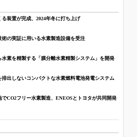
る装置が完成、2024年冬に打ち上げ
技術の実証に用いる水素製造設備を受注
ら水素を精製する「膜分離水素精製システム」を開発
を排出しないコンパクトな水素燃料電池発電システム
でCO2フリー水素製造、ENEOSとトヨタが共同開発