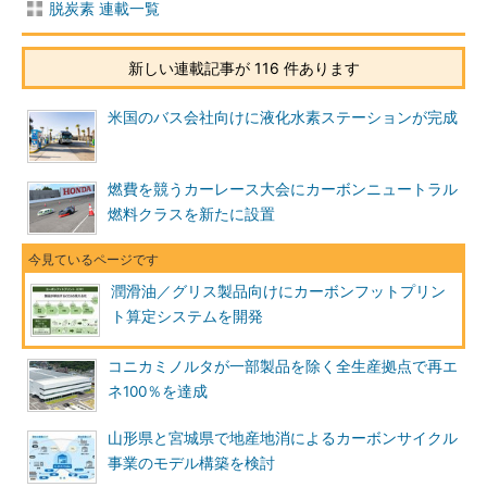
脱炭素 連載一覧
新しい連載記事が 116 件あります
米国のバス会社向けに液化水素ステーションが完成
燃費を競うカーレース大会にカーボンニュートラル
燃料クラスを新たに設置
潤滑油／グリス製品向けにカーボンフットプリン
ト算定システムを開発
コニカミノルタが一部製品を除く全生産拠点で再エ
ネ100％を達成
山形県と宮城県で地産地消によるカーボンサイクル
事業のモデル構築を検討