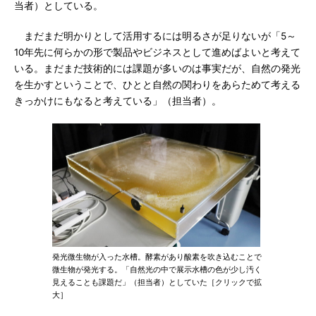
当者）としている。
まだまだ明かりとして活用するには明るさが足りないが「5～
10年先に何らかの形で製品やビジネスとして進めばよいと考えて
いる。まだまだ技術的には課題が多いのは事実だが、自然の発光
を生かすということで、ひとと自然の関わりをあらためて考える
きっかけにもなると考えている」（担当者）。
発光微生物が入った水槽。酵素があり酸素を吹き込むことで
微生物が発光する。「自然光の中で展示水槽の色が少し汚く
見えることも課題だ」（担当者）としていた［クリックで拡
大］