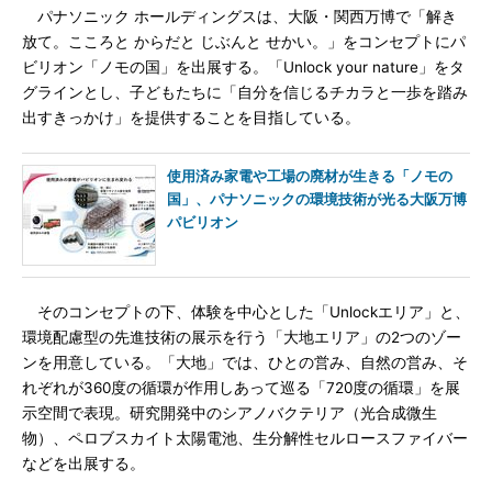
パナソニック ホールディングスは、大阪・関西万博で「解き
放て。こころと からだと じぶんと せかい。」をコンセプトにパ
ビリオン「ノモの国」を出展する。「Unlock your nature」をタ
グラインとし、子どもたちに「自分を信じるチカラと一歩を踏み
出すきっかけ」を提供することを目指している。
使用済み家電や工場の廃材が生きる「ノモの
国」、パナソニックの環境技術が光る大阪万博
パビリオン
そのコンセプトの下、体験を中心とした「Unlockエリア」と、
環境配慮型の先進技術の展示を行う「大地エリア」の2つのゾー
ンを用意している。「大地」では、ひとの営み、自然の営み、そ
れぞれが360度の循環が作用しあって巡る「720度の循環」を展
示空間で表現。研究開発中のシアノバクテリア（光合成微生
物）、ペロブスカイト太陽電池、生分解性セルロースファイバー
などを出展する。