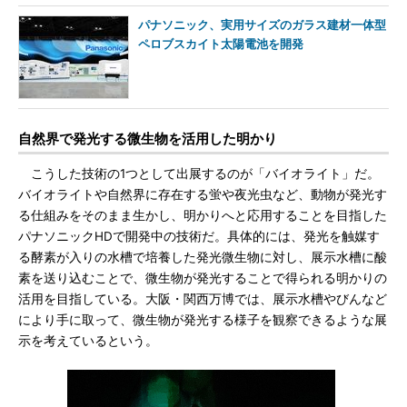
パナソニック、実用サイズのガラス建材一体型
ペロブスカイト太陽電池を開発
自然界で発光する微生物を活用した明かり
こうした技術の1つとして出展するのが「バイオライト」だ。
バイオライトや自然界に存在する蛍や夜光虫など、動物が発光す
る仕組みをそのまま生かし、明かりへと応用することを目指した
パナソニックHDで開発中の技術だ。具体的には、発光を触媒す
る酵素が入りの水槽で培養した発光微生物に対し、展示水槽に酸
素を送り込むことで、微生物が発光することで得られる明かりの
活用を目指している。大阪・関西万博では、展示水槽やびんなど
により手に取って、微生物が発光する様子を観察できるような展
示を考えているという。