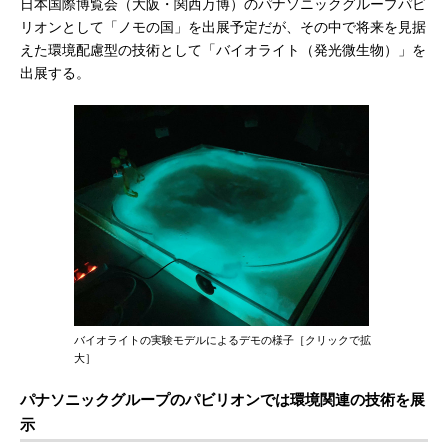
日本国際博覧会（大阪・関西万博）のパナソニックグループパビ
リオンとして「ノモの国」を出展予定だが、その中で将来を見据
えた環境配慮型の技術として「バイオライト（発光微生物）」を
出展する。
バイオライトの実験モデルによるデモの様子［クリックで拡
大］
パナソニックグループのパビリオンでは環境関連の技術を展
示