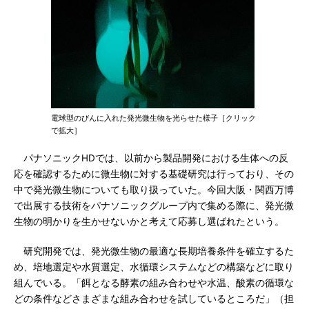
電球型のびんに入れた発光微生物を光らせた様子［クリック
で拡大］
パナソニックHDでは、以前から製品開発における生体への反
応を確認するために微生物に対する基礎研究は行っており、その
中で発光微生物についても取り扱っていた。今回大阪・関西万博
で出展する技術をパナソニックグループ内で集める際に、発光微
生物の明かりを生かせないかと考えて応募し選ばれたという。
研究開発では、発光微生物の最適な長期培養条件を確立するた
め、培地選定や水質選定、水循環システムなどの構築などに取り
組んでいる。「餌となる酵素の組み合わせや水温、酸素の循環な
どの条件などさまざまな組み合わせを試しているところだ」（担