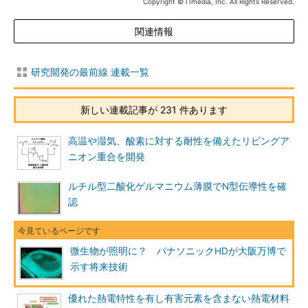
Copyright © ITmedia, Inc. All Rights Reserved.
関連情報
研究開発の最前線 連載一覧
新しい連載記事が 231 件あります
高温や湿気、酸素に対する耐性を備えたリビングア
ニオン重合を開発
ルチル型二酸化ゲルマニウム薄膜でN型伝導性を確
認
微生物が照明に？ パナソニックHDが大阪万博で
示す将来技術
優れた熱電特性を有し有害元素を含まない熱電材料