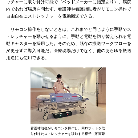
ッチャーに取り付け可能で（ベッドメーカーに指定あり）、病院
内であれば場所を問わず、看護師や看護補助者がリモコン操作で
自由自在にストレッチャーを電動搬送できる。
リモコン操作をしないときは、これまでと同じように手動でス
トレッチャーを動かせるように、手動と電動を切り替えられる電
動キャスターを採用した。そのため、既存の搬送ワークフローを
変更せずに導入可能だ。医療現場だけでなく、他のあらゆる搬送
用途にも使用できる。
看護補助者がリモコンを操作し、同ロボットを取
り付けたストレッチャーを移動する様子（湘南鎌