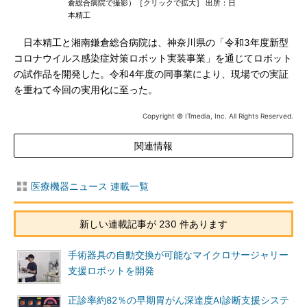
倉総合病院で撮影）［クリックで拡大］ 出所：日
本精工
日本精工と湘南鎌倉総合病院は、神奈川県の「令和3年度新型
コロナウイルス感染症対策ロボット実装事業」を通じてロボット
の試作品を開発した。令和4年度の同事業により、現場での実証
を重ねて今回の実用化に至った。
Copyright © ITmedia, Inc. All Rights Reserved.
関連情報
医療機器ニュース 連載一覧
新しい連載記事が 230 件あります
手術器具の自動交換が可能なマイクロサージャリー
支援ロボットを開発
正診率約82％の早期胃がん深達度AI診断支援システ