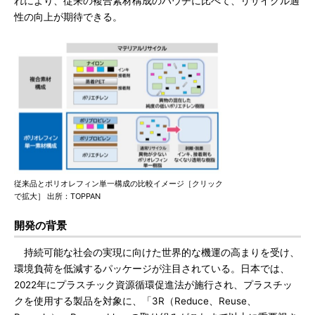
れにより、従来の複合素材構成のパウチに比べて、リサイクル適
性の向上が期待できる。
従来品とポリオレフィン単一構成の比較イメージ［クリック
で拡大］ 出所：TOPPAN
開発の背景
持続可能な社会の実現に向けた世界的な機運の高まりを受け、
環境負荷を低減するパッケージが注目されている。日本では、
2022年にプラスチック資源循環促進法が施行され、プラスチッ
クを使用する製品を対象に、「3R（Reduce、Reuse、