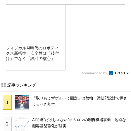
フィジカルAI時代のロボティ
クス新標準、安全性は「後付
け」でなく「設計の核心」
Recommended by
記事ランキング
「取りあえずボルトで固定」は禁物 締結部設計で押さ
えるべき基本
AI関連“だけじゃない”オムロンの制御機器事業、地道な
顧客基盤強化が結実