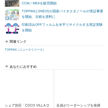
CCM／MEAを販売開始
TOPPANとENEOSが国産バイオエタノールの実証事業
を開始、古紙を原料に
印刷済みOPPフィルムを水平リサイクルする実証実験
を開始
関連リンク
TOPPAN（ニュースリリース）
あなたにおすすめ
シェア別荘「COCO VILLA O
全員がリーダーシップを発揮