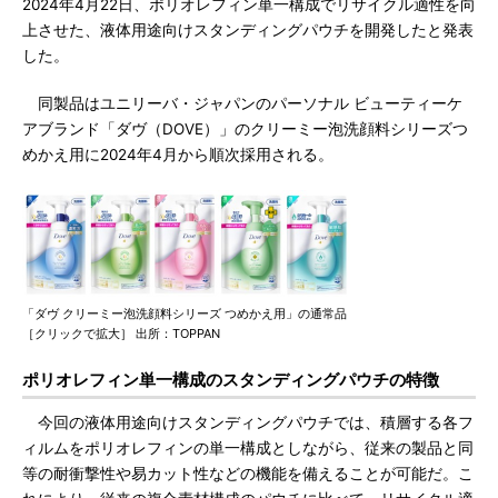
2024年4月22日、ポリオレフィン単一構成でリサイクル適性を向
上させた、液体用途向けスタンディングパウチを開発したと発表
した。
同製品はユニリーバ・ジャパンのパーソナル ビューティーケ
アブランド「ダヴ（DOVE）」のクリーミー泡洗顔料シリーズつ
めかえ用に2024年4月から順次採用される。
「ダヴ クリーミー泡洗顔料シリーズ つめかえ用」の通常品
［クリックで拡大］ 出所：TOPPAN
ポリオレフィン単一構成のスタンディングパウチの特徴
今回の液体用途向けスタンディングパウチでは、積層する各フ
ィルムをポリオレフィンの単一構成としながら、従来の製品と同
等の耐衝撃性や易カット性などの機能を備えることが可能だ。こ