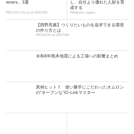
wners」3選
し、自分より優れた人財を育
成する
PR(COCO VILLA on GOETHE)
PR(dentsu Japan)
【西野亮廣】つくりたいものを追求できる環境
の作り方とは
PR(FINCHI on GOETHE)
令和8年熊本地震による工場への影響まとめ
異例ヒット？ 使い勝手にこだわったオムロン
の“オープンな”IO-Linkマスター