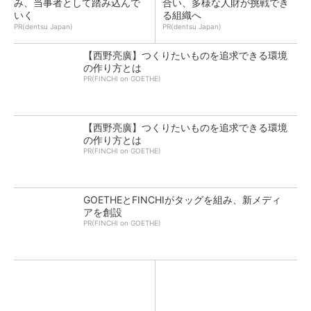
み、当事者として踏み込んで
合い、多様な人財が挑戦でき
いく
る組織へ
PR(dentsu Japan)
PR(dentsu Japan)
【西野亮廣】つくりたいものを追求できる環境
の作り方とは
PR(FINCHI on GOETHE)
【西野亮廣】つくりたいものを追求できる環境
の作り方とは
PR(FINCHI on GOETHE)
GOETHEとFINCHIがタッグを組み、新メディ
アを創設
PR(FINCHI on GOETHE)