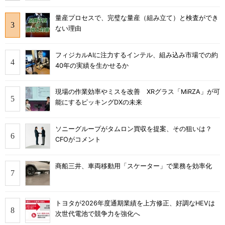
量産プロセスで、完璧な量産（組み立て）と検査ができ
ない理由
フィジカルAIに注力するインテル、組み込み市場での約
40年の実績を生かせるか
現場の作業効率やミスを改善 XRグラス「MiRZA」が可
能にするピッキングDXの未来
ソニーグループがタムロン買収を提案、その狙いは？
CFOがコメント
商船三井、車両移動用「スケーター」で業務を効率化
トヨタが2026年度通期業績を上方修正、好調なHEVは
次世代電池で競争力を強化へ