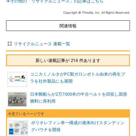
⇒その他の「リサイクルニュース」の記事はこちら
Copyright © ITmedia, Inc. All Rights Reserved.
関連情報
リサイクルニュース 連載一覧
新しい連載記事が 214 件あります
コニカミノルタがPC製ガロンボトル由来の再生プ
ラを社外製品にも展開
日本郵船らが2万7000本の中古ベルトを回収し固形
燃料に再利用
ポリオレフィン単一構成の液体向けスタンディン
グパウチを開発