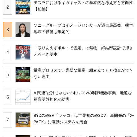
テスラにおけるギガキャストの基本的な考え方と方向性
【前編】
ソニーグループはイメージセンサーが過去最高益、熊本
地震の影響も限定的
「取りあえずボルトで固定」は禁物 締結部設計で押さ
えるべき基本
量産プロセスで、完璧な量産（組み立て）と検査ができ
ない理由
AI関連“だけじゃない”オムロンの制御機器事業、地道な
顧客基盤強化が結実
BYDの軽EV「ラッコ」は世界初の軽SDV、新開発の「X-
PACK」に電動システムを統合