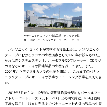
パナソニック コネクト福島工場［クリックで拡
大］ 出所：パーソルファクトリーパートナーズ
パナソニック コネクトが管轄する福島工場は、パナソニック
グループにおけるラジオの生産拠点として1970年に設立された。
それ以降システムステレオ、ポータブルCDプレーヤー、CDラジ
カセなどのオーディオ関連製品の生産を行ってきた。また、
2004年からデジタルカメラの生産を開始し、これまでのパナソ
ニックグループのオーディオ事業やイメージング事業を支えてき
た。
2015年5月からは、10年間の定期建物賃借契約をパーソルファ
クトリーパートナーズ（以下、PFA）との間で締結。PFAは福島
工場を活用し、現在に至るまでパナソニック社内外の製品の生産