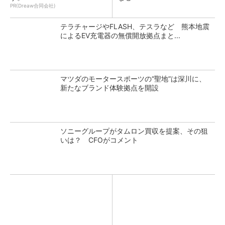
PR(Dreaw合同会社)
テラチャージやFLASH、テスラなど 熊本地震
によるEV充電器の無償開放拠点まと...
マツダのモータースポーツの“聖地”は深川に、
新たなブランド体験拠点を開設
ソニーグループがタムロン買収を提案、その狙
いは？ CFOがコメント