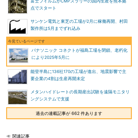
富士フイルムがCMPスラリーの国内生産を熊本拠
点でスタート
サンケン電気と東芝の工場が2月に稼働再開、村田
製作所は5月までずれ込み
パナソニック コネクトが福島工場を閉鎖、老朽化
により2025年5月に
能登半島に136社170の工場が進出、地震影響で主
要企業の4割は生産再開未定
メタンハイドレートの長期産出試験を遠隔モニタリ
ングシステムで支援
過去の連載記事が 662 件あります
関連記事