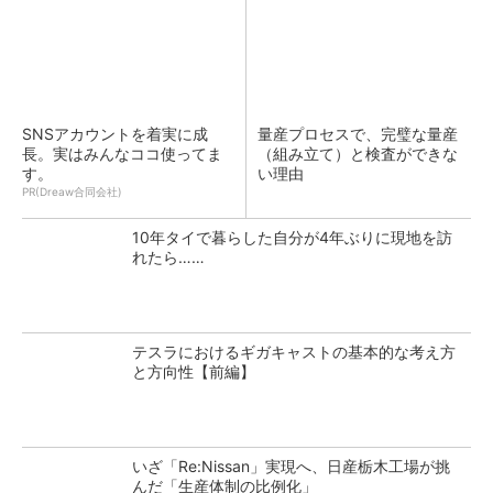
SNSアカウントを着実に成
量産プロセスで、完璧な量産
長。実はみんなココ使ってま
（組み立て）と検査ができな
す。
い理由
PR(Dreaw合同会社)
10年タイで暮らした自分が4年ぶりに現地を訪
れたら……
テスラにおけるギガキャストの基本的な考え方
と方向性【前編】
いざ「Re:Nissan」実現へ、日産栃木工場が挑
んだ「生産体制の比例化」