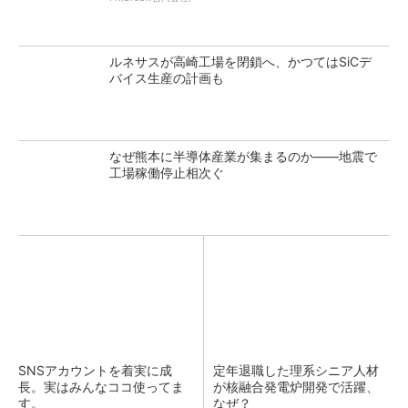
ルネサスが高崎工場を閉鎖へ、かつてはSiCデ
バイス生産の計画も
なぜ熊本に半導体産業が集まるのか――地震で
工場稼働停止相次ぐ
SNSアカウントを着実に成
定年退職した理系シニア人材
長。実はみんなココ使ってま
が核融合発電炉開発で活躍、
す。
なぜ？