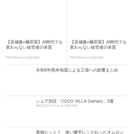
【見城徹×藤田晋】AI時代でも
【見城徹×藤田晋】AI時代でも
変わらない経営者の本質
変わらない経営者の本質
PR(FINCHI on GOETHE)
PR(FINCHI on GOETHE)
令和8年熊本地震による工場への影響まとめ
シェア別荘「COCO VILLA Owners」3選
PR(COCO VILLA on GOETHE)
異例ヒット？ 使い勝手にこだわったオムロン