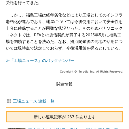
受託を行ってきた。
しかし、福島工場は経年劣化などにより工場としてのインフラ
老朽化が進んでおり、建屋については今後使用において安全性を
十分に確保することが困難な状況だった。そのためパナソニック
コネクトでは、PFAとの賃借契約が満了する2025年5月に福島工
場を閉鎖することを決めた。なお、拠点閉鎖後の同地の活用につ
いては現時点で決定しておらず、今後活用策を探るとしている。
≫「工場ニュース」のバックナンバー
Copyright © ITmedia, Inc. All Rights Reserved.
関連情報
工場ニュース 連載一覧
新しい連載記事が 267 件あります