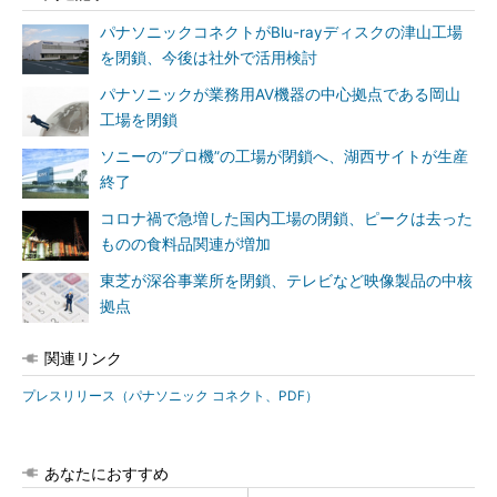
パナソニックコネクトがBlu-rayディスクの津山工場
を閉鎖、今後は社外で活用検討
パナソニックが業務用AV機器の中心拠点である岡山
工場を閉鎖
ソニーの“プロ機”の工場が閉鎖へ、湖西サイトが生産
終了
コロナ禍で急増した国内工場の閉鎖、ピークは去った
ものの食料品関連が増加
東芝が深谷事業所を閉鎖、テレビなど映像製品の中核
拠点
関連リンク
プレスリリース（パナソニック コネクト、PDF）
あなたにおすすめ