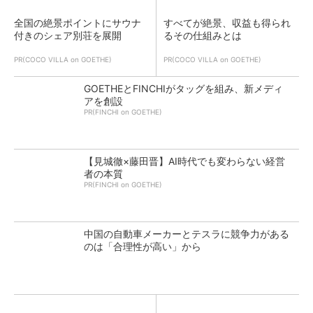
全国の絶景ポイントにサウナ
すべてが絶景、収益も得られ
付きのシェア別荘を展開
るその仕組みとは
PR(COCO VILLA on GOETHE)
PR(COCO VILLA on GOETHE)
GOETHEとFINCHIがタッグを組み、新メディ
アを創設
PR(FINCHI on GOETHE)
【見城徹×藤田晋】AI時代でも変わらない経営
者の本質
PR(FINCHI on GOETHE)
中国の自動車メーカーとテスラに競争力がある
のは「合理性が高い」から