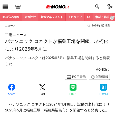
組み込み開発
メカ設計
製造マネジメント
モビリティ
FA
素材／化学
ニュース
2024年1月19日
工場ニュース
パナソニック コネクトが福島工場を閉鎖、老朽化
により2025年5月に
パナソニック コネクトは2025年5月に福島工場を閉鎖すると発表
した。
[MONOist]
PC用表示
関連情報
Share
Post
LINE
Hatena
パナソニック コネクトは2024年1月18日、設備の老朽化により
2025年5月に福島工場（福島県福島市）を閉鎖すると発表した。