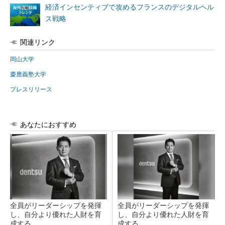
経済インセンティブで攻めるフランスのデジタルヘル
ス戦略
関連リンク
岡山大学
慶應義塾大学
プレスリリース
あなたにおすすめ
全員がリーダーシップを発揮
全員がリーダーシップを発揮
し、自分より優れた人財を育
し、自分より優れた人財を育
成する
成する