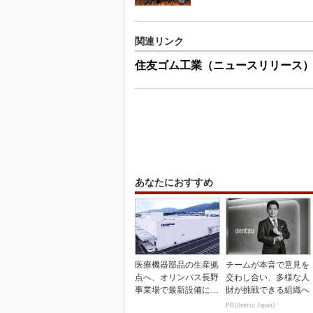
関連リンク
住友ゴム工業（ニュースリリース
あなたにおすすめ
医療機器部品の生産拠
チームが本音で意見を
点へ、オリンパス長野
交わし合い、多様な人
事業場で最新設備に機
財が挑戦できる組織へ
能集約
PR(dentsu Japan)