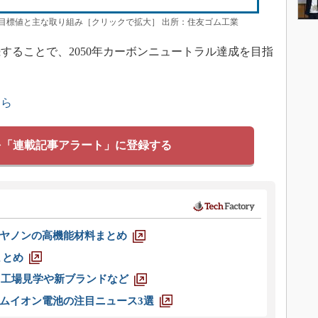
年目標値と主な取り組み［クリックで拡大］ 出所：住友ゴム工業
ることで、2050年カーボンニュートラル達成を目指
ちら
を「連載記事アラート」に登録する
ヤノンの高機能材料まとめ
まとめ
選 工場見学や新ブランドなど
ムイオン電池の注目ニュース3選