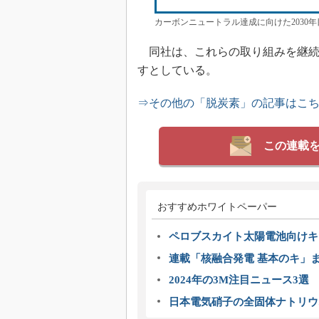
カーボンニュートラル達成に向けた2030
同社は、これらの取り組みを継続す
すとしている。
⇒その他の「脱炭素」の記事はこ
この連載
おすすめホワイトペーパー
ペロブスカイト太陽電池向けキ
連載「核融合発電 基本のキ」
2024年の3M注目ニュース3
日本電気硝子の全固体ナトリウ