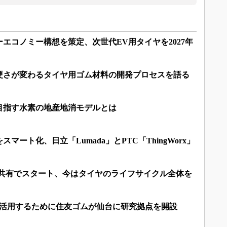
エコノミー構想を策定、次世代EV用タイヤを2027年
硬さが変わるタイヤ用ゴム材料の開発プロセスを語る
目指す水素の地産地消モデルとは
マート化、日立「Lumada」とPTC「ThingWorx」
ピ共有でスタート、今はタイヤのライフサイクル全体を
」を有効活用するために住友ゴムが仙台に研究拠点を開設