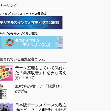
ナーリンク
リアルズインフォマティクス最前線
テナブルなモノづくりの実現
読まれている編集記者コラム
データ整理をしていて気付い
た「業務改善」に必要な考え
方について
3D技術が変えた「靴選び」
の常識
日本版データスペースの現在
地はどこ？ AI時代における