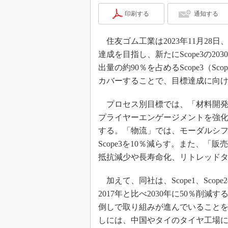
印刷する
通知する
住友ゴム工業は2023年11月28
達成を目指し、新たにScope3の2
出量の約90％を占めるScope3（Sc
カバーすることで、目標達成に向
プロセス別目標では、「材料開発
プライヤーエンゲージメントを強化するこ
する。「物流」では、モーダルシフト
Scope3を10％減らす。また、
抵抗減少や長寿命化、リトレッド
加えて、同社は、Scope1、Scope
2017年と比べ2030年に50％削
倒しで取り組みが進んでいることを
しには、中国やタイのタイヤ工場