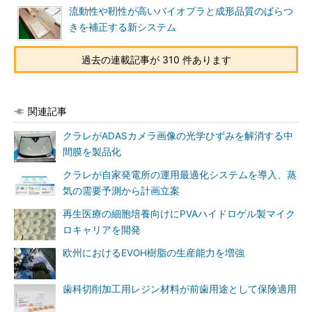
流動性や靭性が高いバイオプラと成形品質のばらつ
きを補正する新システム
過去の連載記事が 310 件あります
関連記事
クラレがADASカメラ画像の光学ひずみを解消する中
間膜を製品化
クラレが自家発電所の運用最適化システムを導入、蒸
気の需要予測から計画立案
再生医療の細胞培養向けにPVAハイドロゲル製マイク
ロキャリアを開発
欧州におけるEVOH樹脂の生産能力を増強
歯科切削加工用レジン材料が前歯用途として保険適用