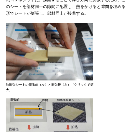
のシートを部材同士の隙間に配置し、熱をかけると隙間を埋める
形でシートが膨張し、部材同士が接着する。
熱膨張シートの膨張前（左）と膨張後（右）［クリックで拡
大］