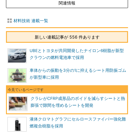
関連情報
材料技術 連載一覧
新しい連載記事が 556 件あります
UBEとトヨタが共同開発したナイロン6樹脂が新型
クラウンの燃料電池車で採用
車体からの振動を3分の1に抑えるシート用防振ゴム
が新型車に採用
クラレがCFRP成形品のボイドを減らすシートと熱
膨張で隙間を埋めるシートを開発
液体クロマトグラフにセルロースファイバー強化難
燃複合樹脂を採用