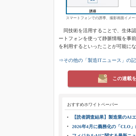
スマートフォンでの誘導、撮影画面イメー
同技術を活用することで、生体認
ートフォンを使って静脈情報を事
を利用するといったことが可能に
⇒その他の「製造ITニュース」の
この連載
おすすめホワイトペーパー
【読者調査結果】製造業のAI
2026年4月に義務化の「CL
フィジカルAIに関する最新ニュー