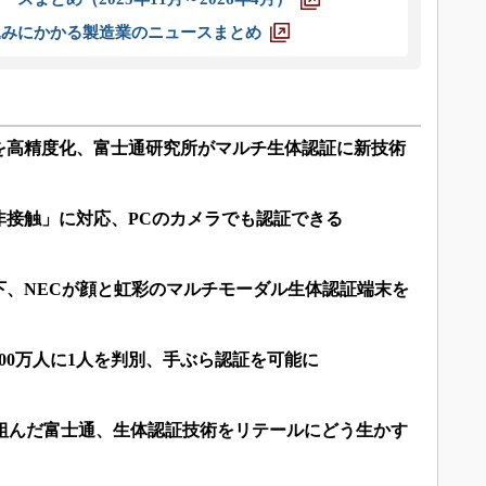
込みにかかる製造業のニュースまとめ
を高精度化、富士通研究所がマルチ生体認証に新技術
非接触」に対応、PCのカメラでも認証できる
以下、NECが顔と虹彩のマルチモーダル生体認証端末を
00万人に1人を判別、手ぶら認証を可能に
と組んだ富士通、生体認証技術をリテールにどう生かす