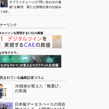
サプライチェーンの“問い合わせの連
鎖”を解消 新たな情報伝達の仕組み
「CMP」
ナーリンク
タルツインを実現するCAEの真価
ながるクルマ」
読まれている編集記者コラム
3D技術が変えた「靴選び」
の常識
日本版データスペースの現在