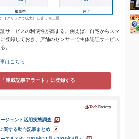
ジ［クリックで拡大］ 出所：富士通
証サービスの利便性が高まる。例えば、自宅からスマ
前に登録しておき、店舗のセンサーで生体認証サービス
なる。
記事はこちら
を「連載記事アラート」に登録する
エージェント活用実態調査
O」に関する動向記事まとめ
スまとめ（2025年11月～2026年4月）