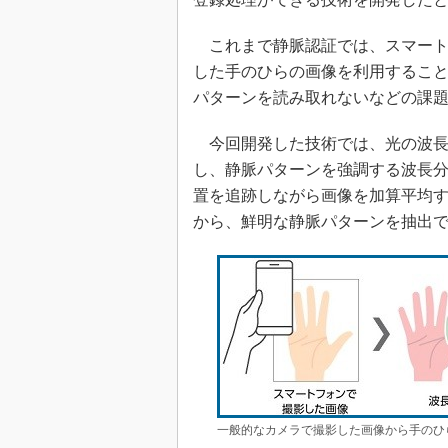
これまで静脈認証では、スマート
した手のひらの画像を利用するこ
パターンを読み取れないなどの課
今回開発した技術では、光の波長
し、静脈パターンを強調する波長
置を追跡しながら画像を加算平均
から、鮮明な静脈パターンを抽出
一般的なカメラで撮影した画像から手のひ