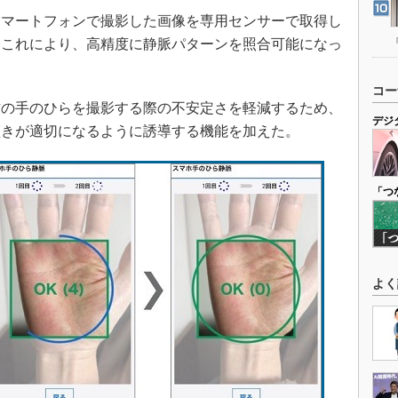
マートフォンで撮影した画像を専用センサーで取得し
。これにより、高精度に静脈パターンを照合可能になっ
コー
の手のひらを撮影する際の不安定さを軽減するため、
デジ
傾きが適切になるように誘導する機能を加えた。
「つ
よく