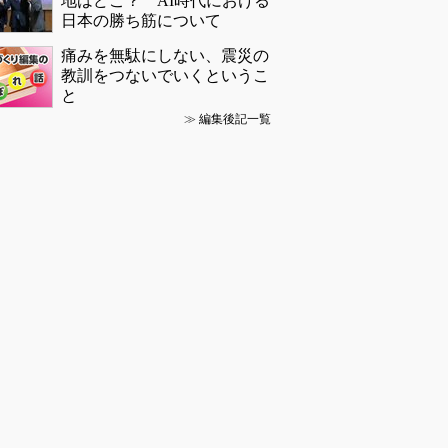
地はどこ？ AI時代における
日本の勝ち筋について
痛みを無駄にしない、震災の
教訓をつないでいくというこ
と
≫
編集後記一覧