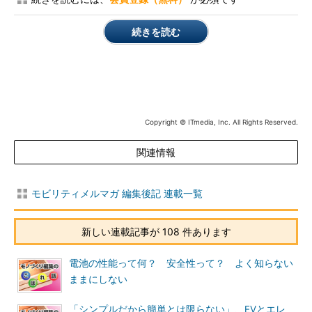
続きを読む
Copyright © ITmedia, Inc. All Rights Reserved.
関連情報
モビリティメルマガ 編集後記 連載一覧
新しい連載記事が 108 件あります
電池の性能って何？ 安全性って？ よく知らない
ままにしない
「シンプルだから簡単とは限らない」、EVとエレ