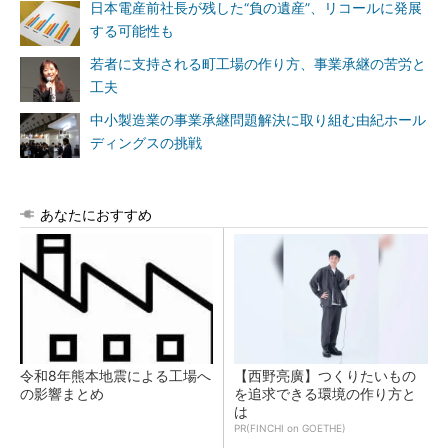
日本電産前社長が残した“負の遺産”、リコールに発展
する可能性も
若者に支持される町工場の作り方、事業承継の苦労と
工夫
中小製造業の事業承継問題解決に取り組む由紀ホール
ディングスの挑戦
あなたにおすすめ
令和8年熊本地震による工場へ
【西野亮廣】つくりたいもの
の影響まとめ
を追求できる環境の作り方と
は
PR(FINCHI on GOETHE)