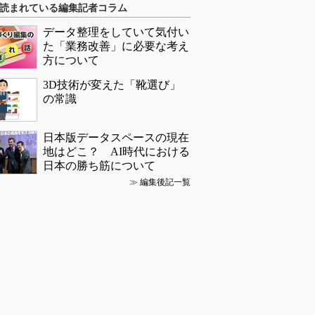
読まれている編集記者コラム
データ整理をしていて気付い
た「業務改善」に必要な考え
方について
3D技術が変えた「靴選び」
の常識
日本版データスペースの現在
地はどこ？ AI時代における
日本の勝ち筋について
≫
編集後記一覧