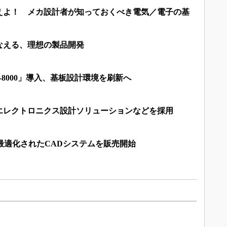
えよ！ メカ設計者が知っておくべき電気／電子の基
なえる、理想の製品開発
-8000」導入、基板設計環境を刷新へ
エレクトロニクス設計ソリューションなどを採用
最適化されたCADシステムを販売開始