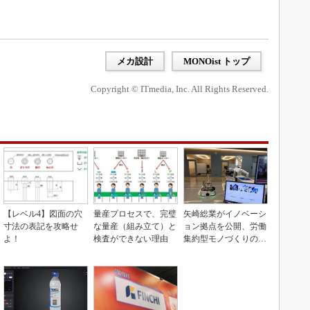
メカ設計
MONOist トップ
Copyright © ITmedia, Inc. All Rights Reserved.
【レベル4】図面の穴
量産プロセスで、完璧
矢崎総業がイノベーシ
寸法の表記を攻略せ
な量産（組み立て）と
ョン拠点を公開、労働
よ！
検査ができない理由
集約型モノづくりのス
マート化に向け