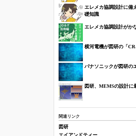
エレメカ協調設計に備
礎知識
エレメカ協調設計がか
横河電機が図研の「CR
パナソニックが図研の
図研、MEMSの設計に
関連リンク
図研
エイアンドティー