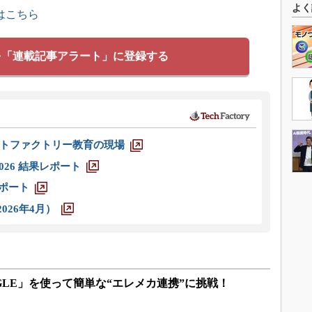
よく
はこちら
を「連載記事アラート」に登録する
トファクトリー教育の現場
026 結果レポート
レポート
026年4月）
「EAGLE」を使って簡単な“エレメカ連携”に挑戦！