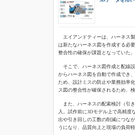
エイアンドティーは、ハーネス製
は新たなハーネス図を作成する必
整合性の確保が課題となっていた
そこで、ハーネス図作成と配線設計の
からハーネス図を自動で作成でき
ため、設計ミスの防止や業務効率
ス図の整合性が確保されるため、
また、ハーネスの配索検討（引き回し）
入。試作前に3Dモデル上で高精度
出や引き回しの工数の削減につな
うになり、品質向上と現場の負荷