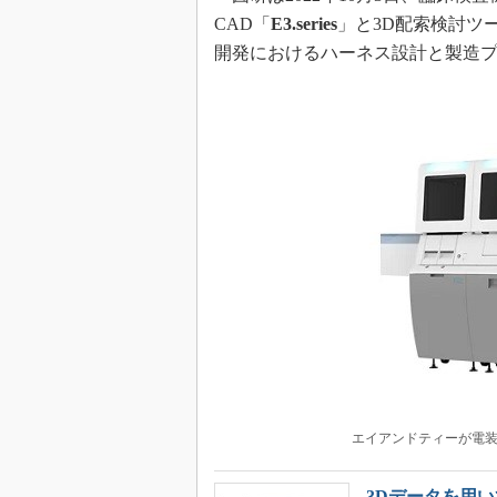
CAD「
E3.series
」と3D配索検討ツ
開発におけるハーネス設計と製造
エイアンドティーが電装設計
3Dデータを用