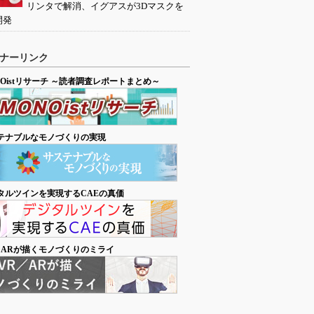
リンタで解消、イグアスが3Dマスクを
開発
ナーリンク
NOistリサーチ ～読者調査レポートまとめ～
テナブルなモノづくりの実現
タルツインを実現するCAEの真価
／ARが描くモノづくりのミライ