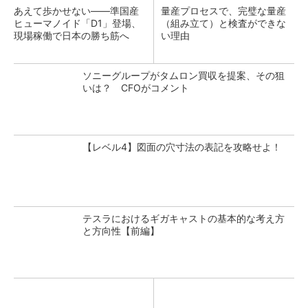
あえて歩かせない――準国産
量産プロセスで、完璧な量産
ヒューマノイド「D1」登場、
（組み立て）と検査ができな
現場稼働で日本の勝ち筋へ
い理由
ソニーグループがタムロン買収を提案、その狙
いは？ CFOがコメント
【レベル4】図面の穴寸法の表記を攻略せよ！
テスラにおけるギガキャストの基本的な考え方
と方向性【前編】