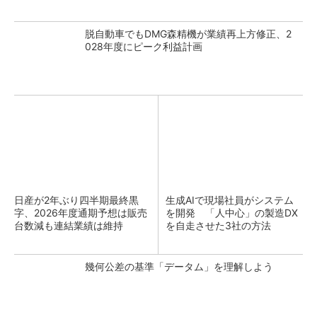
脱自動車でもDMG森精機が業績再上方修正、2
028年度にピーク利益計画
日産が2年ぶり四半期最終黒
生成AIで現場社員がシステム
字、2026年度通期予想は販売
を開発 「人中心」の製造DX
台数減も連結業績は維持
を自走させた3社の方法
幾何公差の基準「データム」を理解しよう