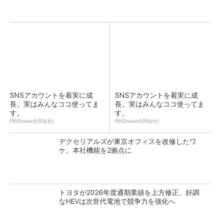
SNSアカウントを着実に成
SNSアカウントを着実に成
長。実はみんなココ使ってま
長。実はみんなココ使ってま
す。
す。
PR(Dreaw合同会社)
PR(Dreaw合同会社)
デクセリアルズが東京オフィスを改修したワ
ケ、本社機能を2拠点に
トヨタが2026年度通期業績を上方修正、好調
なHEVは次世代電池で競争力を強化へ