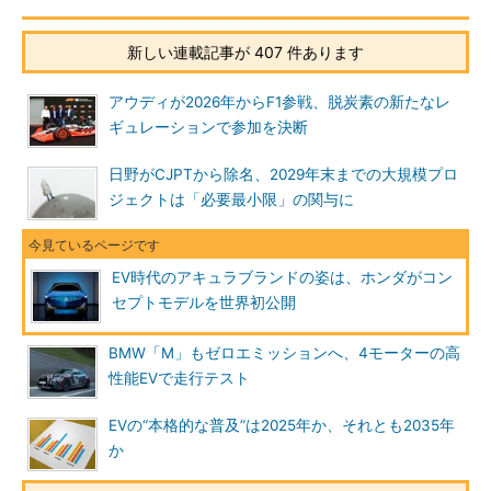
新しい連載記事が 407 件あります
アウディが2026年からF1参戦、脱炭素の新たなレ
ギュレーションで参加を決断
日野がCJPTから除名、2029年末までの大規模プロ
ジェクトは「必要最小限」の関与に
EV時代のアキュラブランドの姿は、ホンダがコン
セプトモデルを世界初公開
BMW「M」もゼロエミッションへ、4モーターの高
性能EVで走行テスト
EVの“本格的な普及”は2025年か、それとも2035年
か