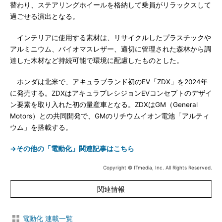
替わり、ステアリングホイールを格納して乗員がリラックスして
過ごせる演出となる。
インテリアに使用する素材は、リサイクルしたプラスチックや
アルミニウム、バイオマスレザー、適切に管理された森林から調
達した木材など持続可能で環境に配慮したものとした。
ホンダは北米で、アキュラブランド初のEV「ZDX」を2024年
に発売する。ZDXはアキュラプレシジョンEVコンセプトのデザイ
ン要素を取り入れた初の量産車となる。ZDXはGM（General
Motors）との共同開発で、GMのリチウムイオン電池「アルティ
ウム」を搭載する。
→その他の「電動化」関連記事はこちら
Copyright © ITmedia, Inc. All Rights Reserved.
関連情報
電動化 連載一覧