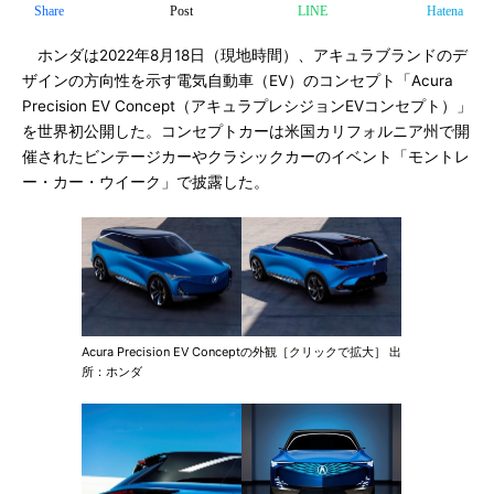
Share
Post
LINE
Hatena
ホンダは2022年8月18日（現地時間）、アキュラブランドのデ
ザインの方向性を示す電気自動車（EV）のコンセプト「Acura
Precision EV Concept（アキュラプレシジョンEVコンセプト）」
を世界初公開した。コンセプトカーは米国カリフォルニア州で開
催されたビンテージカーやクラシックカーのイベント「モントレ
ー・カー・ウイーク」で披露した。
Acura Precision EV Conceptの外観［クリックで拡大］ 出
所：ホンダ