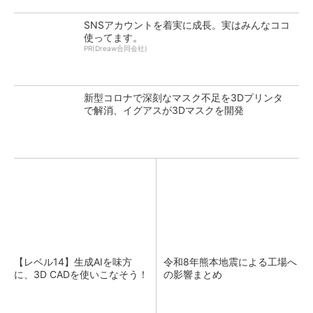
SNSアカウントを着実に成長。実はみんなココ
使ってます。
PR(Dreaw合同会社)
新型コロナで深刻なマスク不足を3Dプリンタ
で解消、イグアスが3Dマスクを開発
【レベル14】生成AIを味方
令和8年熊本地震による工場へ
に、3D CADを使いこなそう！
の影響まとめ