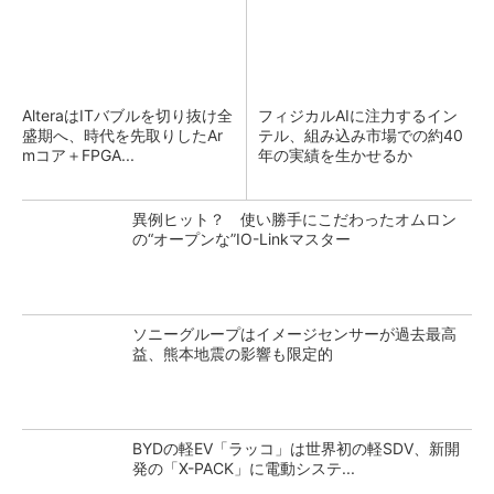
AlteraはITバブルを切り抜け全
フィジカルAIに注力するイン
盛期へ、時代を先取りしたAr
テル、組み込み市場での約40
mコア＋FPGA...
年の実績を生かせるか
異例ヒット？ 使い勝手にこだわったオムロン
の“オープンな”IO-Linkマスター
ソニーグループはイメージセンサーが過去最高
益、熊本地震の影響も限定的
BYDの軽EV「ラッコ」は世界初の軽SDV、新開
発の「X-PACK」に電動システ...