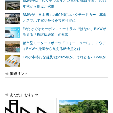
BMWが次世代リチウムイオン電池の試験生産、2022
年秋から拠点が稼働
BMWが「日本初」の5G対応コネクテッドカー、車両
とスマホで電話番号を共有可能に
EVだけではカーボンニュートラルではない、BMWが
訴える「循環型経済」の意義
都市型モータースポーツ「フォーミュラE」、アウデ
ィBMWの撤退から見える転換点とは
EVの“本格的な普及”は2025年か、それとも2035年か
関連リンク
あなたにおすすめ