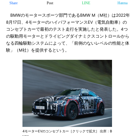
Share
Post
LINE
Hatena
BMWのモータースポーツ部門であるBMW M（M社）は2022年
8月17日、4モーターのハイパフォーマンスEV（電気自動車）の
コンセプトカーで最初のテスト走行を実施したと発表した。4つ
の駆動用モーターとドライビングダイナミクスコントロールから
なる四輪駆動システムによって、「前例のないレベルの性能と体
験」（M社）を提供するという。
4モーターEVのコンセプトカー［クリックで拡大］ 出所：B