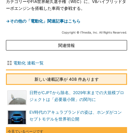
カテゴリーやFIA世界耐久選手権（WEC）に、V8ハイブリッドタ
ーボエンジンを搭載した車両で参戦する。
→その他の「電動化」関連記事はこちら
Copyright © ITmedia, Inc. All Rights Reserved.
関連情報
電動化 連載一覧
新しい連載記事が 408 件あります
日野がCJPTから除名、2029年末までの大規模プロ
ジェクトは「必要最小限」の関与に
EV時代のアキュラブランドの姿は、ホンダがコン
セプトモデルを世界初公開