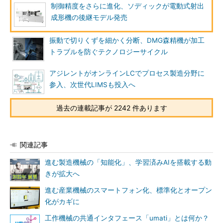
制御精度をさらに進化、ソディックが電動式射出
成形機の後継モデル発売
振動で切りくずを細かく分断、DMG森精機が加工
トラブルを防ぐテクノロジーサイクル
アジレントがオンラインLCでプロセス製造分野に
参入、次世代LIMSも投入へ
過去の連載記事が 2242 件あります
関連記事
進む製造機械の「知能化」、学習済みAIを搭載する動
きが拡大へ
進む産業機械のスマートフォン化、標準化とオープン
化がカギに
工作機械の共通インタフェース「umati」とは何か？