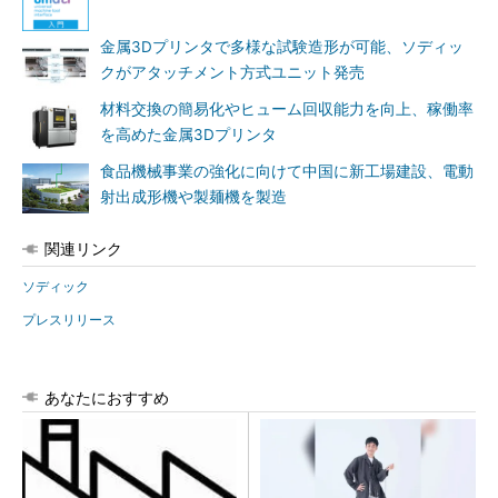
金属3Dプリンタで多様な試験造形が可能、ソディッ
クがアタッチメント方式ユニット発売
材料交換の簡易化やヒューム回収能力を向上、稼働率
を高めた金属3Dプリンタ
食品機械事業の強化に向けて中国に新工場建設、電動
射出成形機や製麺機を製造
関連リンク
ソディック
プレスリリース
あなたにおすすめ