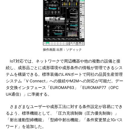
操作画面 出所：ソディック
IoT対応では、ネットワークで周辺機器や他の複数の設備と接
続し、成形品ごとに成形環境や成形条件の情報が管理できるシス
テムを構築できる。標準装備のLANポートで同社の品質生産管理
システム「V Connect」への接続やM2Mへの対応が可能だ。デー
タ交換インタフェース「EUROMAP63」「EUROMAP77（OPC
UA通信）」に準拠する。
さまざまなユーザーや成形工法に対する条件設定が容易にでき
るよう、標準機能として、「圧力充填制御（圧力優先制御）」
「射出連動型締機能」「型締中射出機能」「条件変更禁止10パス
ワード」を追加した。