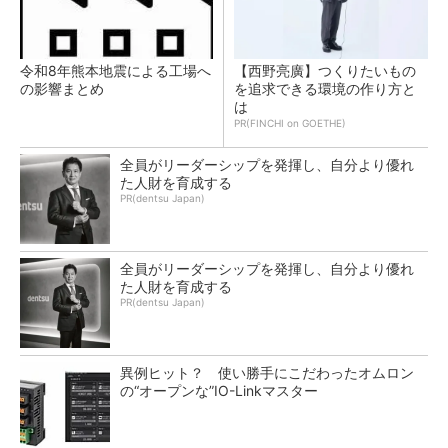
令和8年熊本地震による工場へ
【西野亮廣】つくりたいもの
の影響まとめ
を追求できる環境の作り方と
は
PR(FINCHI on GOETHE)
全員がリーダーシップを発揮し、自分より優れ
た人財を育成する
PR(dentsu Japan)
全員がリーダーシップを発揮し、自分より優れ
た人財を育成する
PR(dentsu Japan)
異例ヒット？ 使い勝手にこだわったオムロン
の“オープンな”IO-Linkマスター