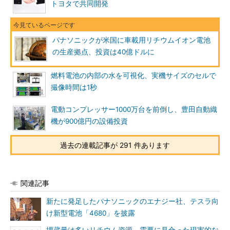
トヨタで共同開発
パナソニックが米国に車載用リチウムイオン電池
の生産拠点、投資は40億ドルに
燃料電池の内部の水を可視化、実機サイズのセルで
撮像時間は1秒
電動コンプレッサー1000万台を前倒し、豊田自動織
機が900億円の設備投資
過去の連載記事が 291 件あります
関連記事
新たに発足したパナソニックのエナジー社、テスラ向
け新型電池「4680」を披露