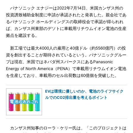
パナソニック エナジーは2022年7月14日、米国カンザス州の
投資誘致補助金制度に申請が承認されたと発表した。親会社であ
るパナソニック ホールディングスの取締役会で承認が得られれ
ば、カンザス州東部のデソトに車載用リチウムイオン電池の生産
拠点を建設する。
新工場では最大4000人の雇用と40億ドル（約5560億円）の投
資を創出することが期待されているという。パナソニックグルー
プは現在、米国ではネバダ州スパークスにあるPanasonic
Energy of North America（PENA）で車載用リチウムイオン電池
を生産しており、車載用のセル出荷数は60億個を突破した。
EVは環境に優しいのか、電池のライフサイク
ルでのCO2排出量を考えるポイント
カンザス州知事のローラ・ケリー氏は、「このプロジェクトは