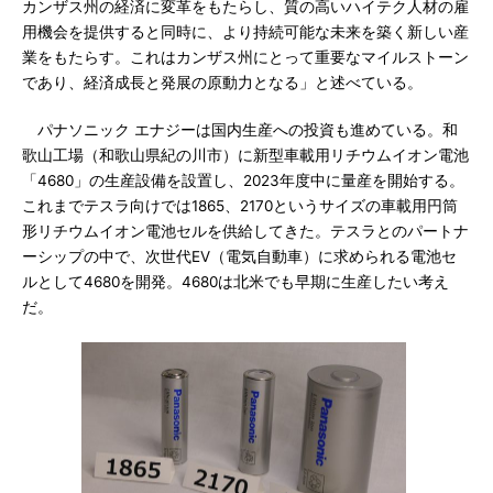
カンザス州の経済に変革をもたらし、質の高いハイテク人材の雇
用機会を提供すると同時に、より持続可能な未来を築く新しい産
業をもたらす。これはカンザス州にとって重要なマイルストーン
であり、経済成長と発展の原動力となる」と述べている。
パナソニック エナジーは国内生産への投資も進めている。和
歌山工場（和歌山県紀の川市）に新型車載用リチウムイオン電池
「4680」の生産設備を設置し、2023年度中に量産を開始する。
これまでテスラ向けでは1865、2170というサイズの車載用円筒
形リチウムイオン電池セルを供給してきた。テスラとのパートナ
ーシップの中で、次世代EV（電気自動車）に求められる電池セ
ルとして4680を開発。4680は北米でも早期に生産したい考え
だ。