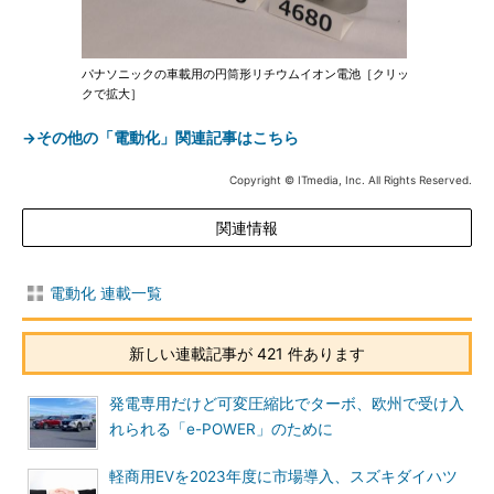
パナソニックの車載用の円筒形リチウムイオン電池［クリッ
クで拡大］
→その他の「電動化」関連記事はこちら
Copyright © ITmedia, Inc. All Rights Reserved.
関連情報
電動化 連載一覧
新しい連載記事が 421 件あります
発電専用だけど可変圧縮比でターボ、欧州で受け入
れられる「e-POWER」のために
軽商用EVを2023年度に市場導入、スズキダイハツ