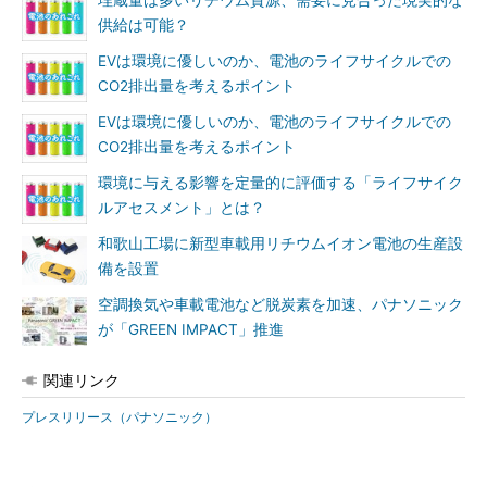
埋蔵量は多いリチウム資源、需要に見合った現実的な
供給は可能？
EVは環境に優しいのか、電池のライフサイクルでの
CO2排出量を考えるポイント
EVは環境に優しいのか、電池のライフサイクルでの
CO2排出量を考えるポイント
環境に与える影響を定量的に評価する「ライフサイク
ルアセスメント」とは？
和歌山工場に新型車載用リチウムイオン電池の生産設
備を設置
空調換気や車載電池など脱炭素を加速、パナソニック
が「GREEN IMPACT」推進
関連リンク
プレスリリース（パナソニック）